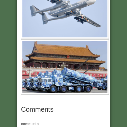
Comments
comments