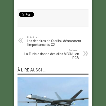
Précédent :
Les déboires de Starlink démontrent
l’importance du C2
Suivant :
La Tunisie donne des ailes à l’ONU en
RCA
À LIRE AUSSI ...