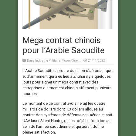
Mega contrat chinois
pour l’Arabie Saoudite
Dans
Industrie Militaire
,
Moyen-Orient
21/11/2022
L’Arabie Saoudite a profité du salon d’aéronautique
et d’armement qui a eu lieu à Zhuhai il y a quelques
jours pour signer un méga contrat avec des
entreprises d’armement chinois affirment plusieurs
sources.
Le montant de ce contrat avoisinerait les quatre
milliards de dollars dont 1.3 dollars alloués au
contrat des systèmes de défense anti-aérien et anti-
UAV laser Silent Hunter, qui est déjà en fonction au
sein de l’armée saoudienne et qui aurait donné
pleine satisfaction.