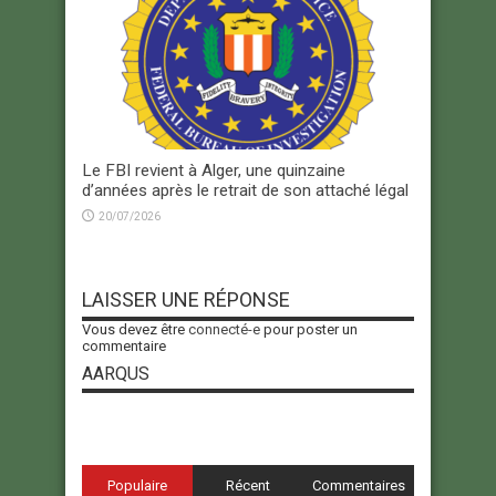
Le FBI revient à Alger, une quinzaine
d’années après le retrait de son attaché légal
20/07/2026
LAISSER UNE RÉPONSE
Vous devez être
connecté-e
pour poster un
commentaire
AARQUS
Populaire
Récent
Commentaires