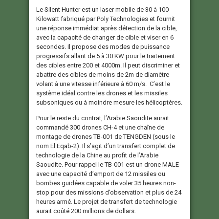
Le Silent Hunter est un laser mobile de 30 à 100
Kilowatt fabriqué par Poly Technologies et fournit
une réponse immédiat après détection de la cible,
avec la capacité de changer de cible et viser en 6
secondes. Il propose des modes de puissance
progressifs allant de 5 à 30 KW pour le traitement
des cibles entre 200 et 4000m. Il peut discriminer et
abattre des cibles de moins de 2m de diamètre
volant à une vitesse inférieure à 60 m/s. C’est le
système idéal contre les drones et les missiles
subsoniques ou à moindre mesure les hélicoptères.
Pour le reste du contrat, l’Arabie Saoudite aurait
commandé 300 drones CH-4 et une chaîne de
montage de drones TB-001 de TENGDEN (sous le
nom El Eqab-2). Il s’agit d’un transfert complet de
technologie de la Chine au profit de l’Arabie
Saoudite. Pour rappel le TB-001 est un drone MALE
avec une capacité d’emport de 12 missiles ou
bombes guidées capable de voler 35 heures non-
stop pour des missions d’observation et plus de 24
heures armé. Le projet de transfert de technologie
aurait coûté 200 millions de dollars.