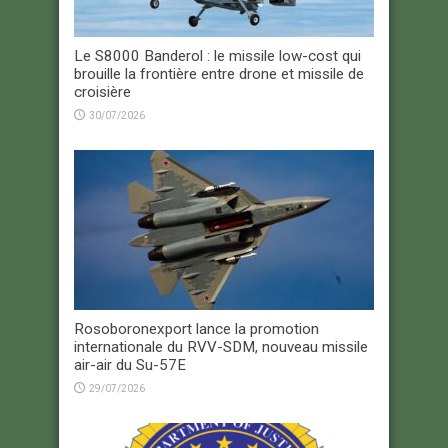
Le S8000 Banderol : le missile low-cost qui
brouille la frontière entre drone et missile de
croisière
30/07/2026
Rosoboronexport lance la promotion
internationale du RVV-SDM, nouveau missile
air-air du Su-57E
29/07/2026