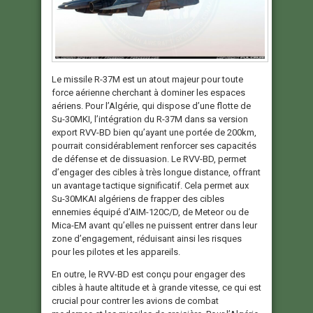
Le missile R-37M est un atout majeur pour toute
force aérienne cherchant à dominer les espaces
aériens. Pour l’Algérie, qui dispose d’une flotte de
Su-30MKI, l’intégration du R-37M dans sa version
export RVV-BD bien qu’ayant une portée de 200km,
pourrait considérablement renforcer ses capacités
de défense et de dissuasion. Le RVV-BD, permet
d’engager des cibles à très longue distance, offrant
un avantage tactique significatif. Cela permet aux
Su-30MKAI algériens de frapper des cibles
ennemies équipé d’AIM-120C/D, de Meteor ou de
Mica-EM avant qu’elles ne puissent entrer dans leur
zone d’engagement, réduisant ainsi les risques
pour les pilotes et les appareils.
En outre, le RVV-BD est conçu pour engager des
cibles à haute altitude et à grande vitesse, ce qui est
crucial pour contrer les avions de combat