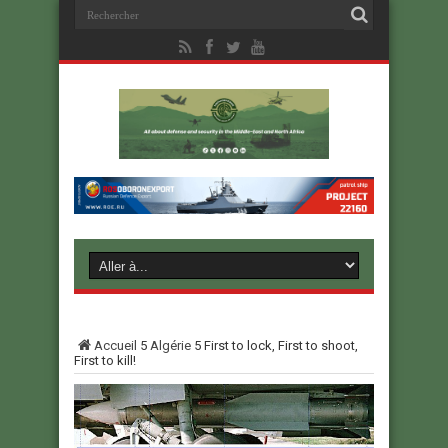
Accueil
5
Algérie
5
First to lock, First to shoot,
First to kill!