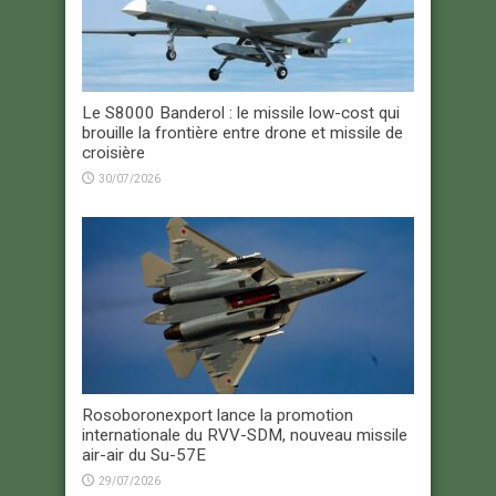
Le S8000 Banderol : le missile low-cost qui
brouille la frontière entre drone et missile de
croisière
30/07/2026
Rosoboronexport lance la promotion
internationale du RVV-SDM, nouveau missile
air-air du Su-57E
29/07/2026