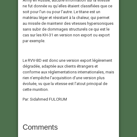
Army en Russie, aucune information sur la vitesse
ne fut donnée vu qu’elles étaient classifiées que ce
soit pour l’un ou pour l’autre. Le titane est un
matériau léger et résistant à la chaleur, qui permet
au missile de maintenir des vitesses hypersoniques
sans subir de dommages structurels ce qui est le
cas sur les KH-31 en version non export ou export
par exemple.
Le RVV-BD est donc une version export légèrement
dégradée, adaptée aux clients étrangers et
conforme aux réglementations internationales, mais
rien n’empêche l’acquisition d’une version plus
évoluée, vu que la vitesse est l’atout principal de
cette munition.
Par: Sidahmed FULCRUM
Comments