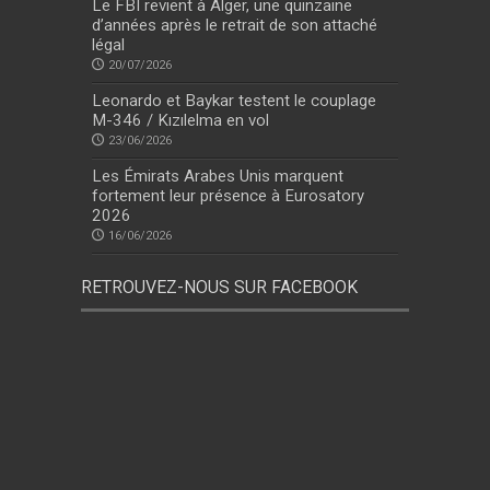
Le FBI revient à Alger, une quinzaine
d’années après le retrait de son attaché
légal
20/07/2026
Leonardo et Baykar testent le couplage
M-346 / Kızılelma en vol
23/06/2026
Les Émirats Arabes Unis marquent
fortement leur présence à Eurosatory
2026
16/06/2026
RETROUVEZ-NOUS SUR FACEBOOK