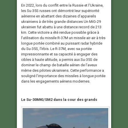
En 2022, lors du conflit entre la Russie et l’Ukraine,
les Su-35S russes ont démontré leur supériorité
aérienne en abattant des dizaines d’appareils
ukrainiens à de très grande distances Un MiG-29
ukrainien fut abattu à une distance record de 213
km. Cette victoire a été rendue possible grâce à
l’utilisation du missile R-37M un missile air-air à très
longue portée combiné au puissant radar hybride
du Su-35S, l’Irbis. Le R-37M, avec sa portée
impressionnante et sa capacité à engager des
cibles à haute altitude, a permis aux Su-35S de
dominer le champ de bataille aérien de l’aveux
même des pilotes ukrainiens. Cette performance a
souligné l’importance des missiles à longue portée
dans les engagements aériens modernes.
Le Su-30MKI/SM2 dans la cour des grands