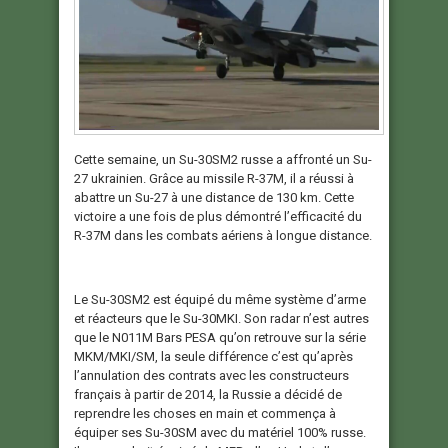
Cette semaine, un Su-30SM2 russe a affronté un Su-
27 ukrainien. Grâce au missile R-37M, il a réussi à
abattre un Su-27 à une distance de 130 km. Cette
victoire a une fois de plus démontré l’efficacité du
R-37M dans les combats aériens à longue distance.
Le Su-30SM2 est équipé du même système d’arme
et réacteurs que le Su-30MKI. Son radar n’est autres
que le N011M Bars PESA qu’on retrouve sur la série
MKM/MKI/SM, la seule différence c’est qu’après
l’annulation des contrats avec les constructeurs
français à partir de 2014, la Russie a décidé de
reprendre les choses en main et commença à
équiper ses Su-30SM avec du matériel 100% russe.