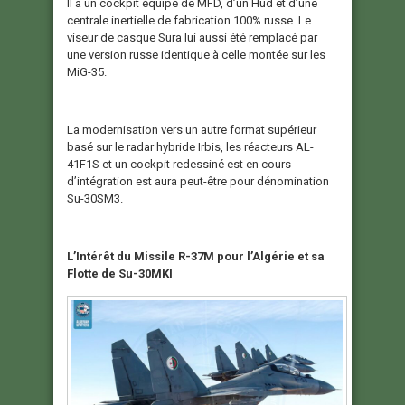
Il a un cockpit équipé de MFD, d’un Hud et d’une
centrale inertielle de fabrication 100% russe. Le
viseur de casque Sura lui aussi été remplacé par
une version russe identique à celle montée sur les
MiG-35.
La modernisation vers un autre format supérieur
basé sur le radar hybride Irbis, les réacteurs AL-
41F1S et un cockpit redessiné est en cours
d’intégration est aura peut-être pour dénomination
Su-30SM3.
L’Intérêt du Missile R-37M pour l’Algérie et sa
Flotte de Su-30MKI