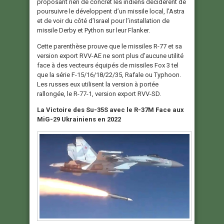
proposant rien de concret les indiens décidèrent de
poursuivre le développent d’un missile local, l’Astra
et de voir du côté d’Israel pour l’installation de
missile Derby et Python sur leur Flanker.
Cette parenthèse prouve que le missiles R-77 et sa
version export RVV-AE ne sont plus d’aucune utilité
face à des vecteurs équipés de missiles Fox 3 tel
que la série F-15/16/18/22/35, Rafale ou Typhoon.
Les russes eux utilisent la version à portée
rallongée, le R-77-1, version export RVV-SD.
La Victoire des Su-35S avec le R-37M Face aux
MiG-29 Ukrainiens en 2022