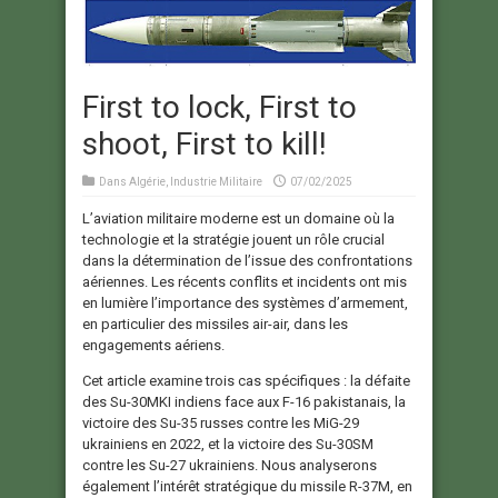
First to lock, First to
shoot, First to kill!
Dans
Algérie
,
Industrie Militaire
07/02/2025
L’aviation militaire moderne est un domaine où la
technologie et la stratégie jouent un rôle crucial
dans la détermination de l’issue des confrontations
aériennes. Les récents conflits et incidents ont mis
en lumière l’importance des systèmes d’armement,
en particulier des missiles air-air, dans les
engagements aériens.
Cet article examine trois cas spécifiques : la défaite
des Su-30MKI indiens face aux F-16 pakistanais, la
victoire des Su-35 russes contre les MiG-29
ukrainiens en 2022, et la victoire des Su-30SM
contre les Su-27 ukrainiens. Nous analyserons
également l’intérêt stratégique du missile R-37M, en