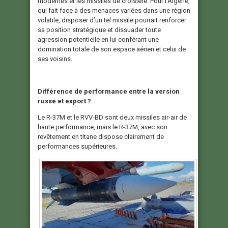
modernes et les missiles de croisière. Pour l’Algérie,
qui fait face à des menaces variées dans une région
volatile, disposer d’un tel missile pourrait renforcer
sa position stratégique et dissuader toute
agression potentielle en lui conférant une
domination totale de son espace aérien et celui de
ses voisins.
Différence de performance entre la version
russe et export ?
Le R-37M et le RVV-BD sont deux missiles air-air de
haute performance, mais le R-37M, avec son
revêtement en titane dispose clairement de
performances supérieures.