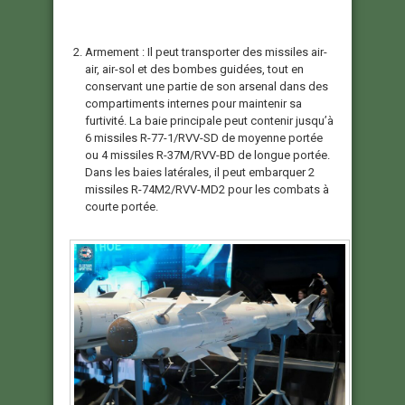
Armement : Il peut transporter des missiles air-
air, air-sol et des bombes guidées, tout en
conservant une partie de son arsenal dans des
compartiments internes pour maintenir sa
furtivité. La baie principale peut contenir jusqu’à
6 missiles R-77-1/RVV-SD de moyenne portée
ou 4 missiles R-37M/RVV-BD de longue portée.
Dans les baies latérales, il peut embarquer 2
missiles R-74M2/RVV-MD2 pour les combats à
courte portée.