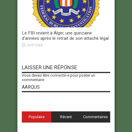
Le FBI revient à Alger, une quinzaine
d’années après le retrait de son attaché légal
20/07/2026
LAISSER UNE RÉPONSE
Vous devez être
connecté-e
pour poster un
commentaire
AARQUS
Populaire
Récent
Commentaires