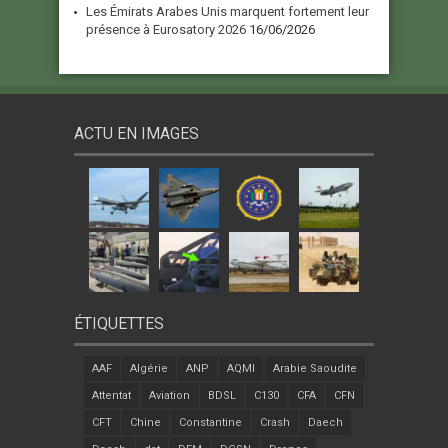
Les Émirats Arabes Unis marquent fortement leur
présence à Eurosatory 2026
16/06/2026
ACTU EN IMAGES
ÉTIQUETTES
AAF
Algérie
ANP
AQMI
Arabie Saoudite
Attentat
Aviation
BDSL
C130
CFA
CFN
CFT
Chine
Constantine
Crash
Daech