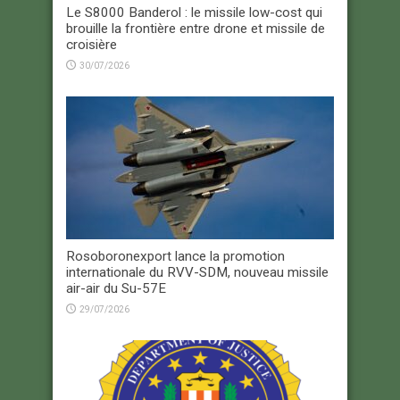
Le S8000 Banderol : le missile low-cost qui
brouille la frontière entre drone et missile de
croisière
30/07/2026
Rosoboronexport lance la promotion
internationale du RVV-SDM, nouveau missile
air-air du Su-57E
29/07/2026