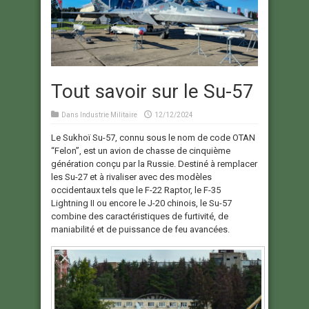
Tout savoir sur le Su-57
Dans
Industrie Militaire
12/12/2024
Le Sukhoï Su-57, connu sous le nom de code OTAN
“Felon”, est un avion de chasse de cinquième
génération conçu par la Russie. Destiné à remplacer
les Su-27 et à rivaliser avec des modèles
occidentaux tels que le F-22 Raptor, le F-35
Lightning II ou encore le J-20 chinois, le Su-57
combine des caractéristiques de furtivité, de
maniabilité et de puissance de feu avancées.