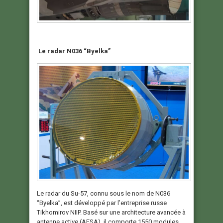
Le radar N036 “Byelka”
Le radar du Su-57, connu sous le nom de N036
“Byelka”, est développé par l’entreprise russe
Tikhomirov NIIP. Basé sur une architecture avancée à
antenne active (AESA), il comporte 1550 modules