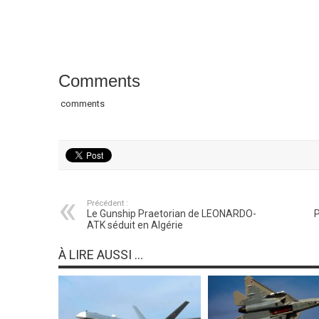
Comments
comments
Précédent :
Le Gunship Praetorian de LEONARDO-
P
ATK séduit en Algérie
À LIRE AUSSI ...