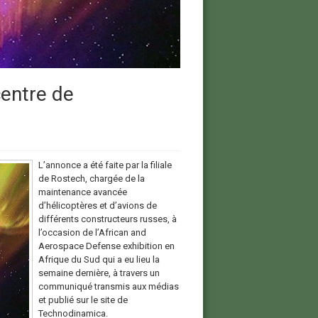
entre de
L’annonce a été faite par la filiale
de Rostech, chargée de la
maintenance avancée
d’hélicoptères et d’avions de
différents constructeurs russes, à
l’occasion de l’African and
Aerospace Defense exhibition en
Afrique du Sud qui a eu lieu la
semaine dernière, à travers un
communiqué transmis aux médias
et publié sur le site de
Technodinamica.