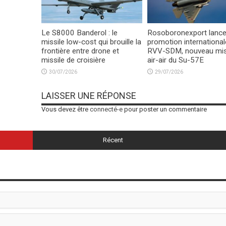
Le S8000 Banderol : le
Rosoboronexport lance
missile low-cost qui brouille la
promotion international
frontière entre drone et
RVV-SDM, nouveau mis
missile de croisière
air-air du Su-57E
30/07/2026
29/07/2026
LAISSER UNE RÉPONSE
Vous devez être
connecté-e
pour poster un commentaire
Récent