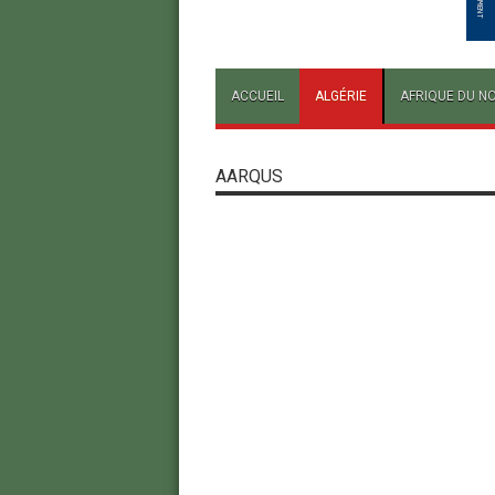
ACCUEIL
ALGÉRIE
AFRIQUE DU N
AARQUS