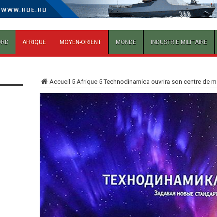
ORD
AFRIQUE
MOYEN-ORIENT
MONDE
INDUSTRIE MILITAIRE
Accueil
5
Afrique
5
Technodinamica ouvrira son centre de ma