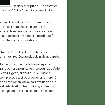
Ce dernier stipule qu’un centre de
vert en 2018 à Alger et sera le principal
insi que la certification des composants
de pièces détachées, qui permettra
ne unité de réparation de composants en
 appareils plus rapide et plus efficace”
int chargé de l’innovation à
ffaires d’un milliard de Roubles, soit
rient qui représente plus de mille appareils.
oscou envers Alger, la Russie ayant été
d partenaire militaire. Il se pourrait qu’elle
 vers l’Algérie, surtout que la Russie a
ont prètes à tout pour pénétrer le marché
t de production, est aussi l’évolution de la
ne algérianisation des contrats, y compris
l’obligation de la réalisation de 25% des