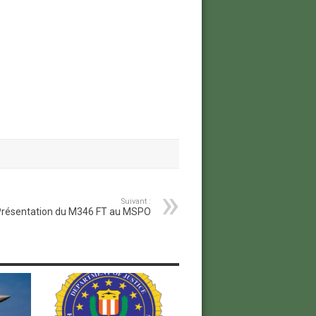
Suivant :
résentation du M346 FT au MSPO