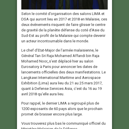
Selon le comité d’organisation des salons LIMA et
DSA qui auront lieu en 2017 et 2018 en Malaisie, ces
deux événements risquent de faire glisser le centre
de gravité de la planète défense du coté d’Asie du
Sud-Est au profit de la Malaisie qui compte devenir
un acteur incontournable dans le monde.
Le chef d’Etat-Major de l’armée malaisienne, le
Général Tan Sri Raja Mohamed Affandi bin Raja
Mohamed Noor,,s’est déplacé hier au salon
Eurosatory à Paris pour annoncer les dates de
lancements officielles des deux manifestations. Le
Langkawi International Maritime and Aerospace
Exhibition (Lima) aura lieu du 21 au 25 mars 2017,
quant à Defense Services Asia, c’est du 16 au 19
avril 2018 qu’elle aura lieu.
Pour rappel, le dernier LIMA a regroupé plus de
1200 exposants de 60 pays alors que le prochain
promet de brasser encore plus large.
Vous trouverez plus bas le communiqué officiel du
Ministère Malaisien de la Défense