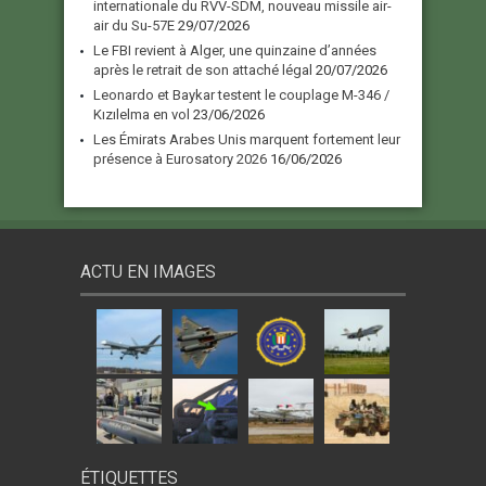
internationale du RVV-SDM, nouveau missile air-
air du Su-57E
29/07/2026
Le FBI revient à Alger, une quinzaine d’années
après le retrait de son attaché légal
20/07/2026
Leonardo et Baykar testent le couplage M-346 /
Kızılelma en vol
23/06/2026
Les Émirats Arabes Unis marquent fortement leur
présence à Eurosatory 2026
16/06/2026
ACTU EN IMAGES
ÉTIQUETTES