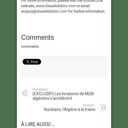
For more information, please visit the official DSA
website,
www.dsaexhibition.com
or email
enquiry@dsaexhibition.com
for further information.
Comments
comments
Précédent :
(EXCLUSIF!) Les livraisons de Mi28
algériens s’accélèrent
Suivant :
Nucléaire, l’Algérie à la traine
À LIRE AUSSI ...