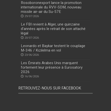
Rosoboronexport lance la promotion
internationale du RVV-SDM, nouveau
missile air-air du Su-57E
29/07/2026
Le FBI revient à Alger, une quinzaine
d’années après le retrait de son attaché
légal
20/07/2026
Leonardo et Baykar testent le couplage
M-346 / Kızılelma en vol
23/06/2026
Les Émirats Arabes Unis marquent
fortement leur présence à Eurosatory
2026
16/06/2026
RETROUVEZ-NOUS SUR FACEBOOK