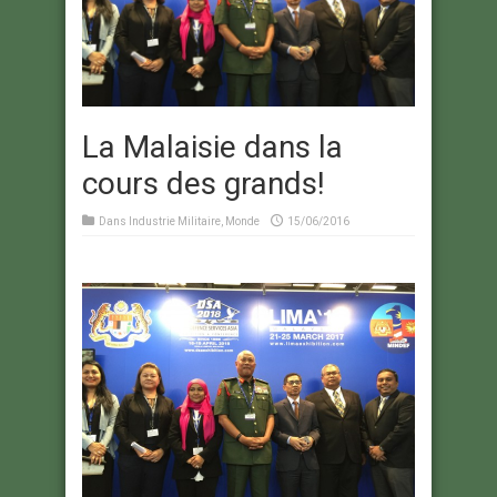
La Malaisie dans la
cours des grands!
Dans
Industrie Militaire
,
Monde
15/06/2016