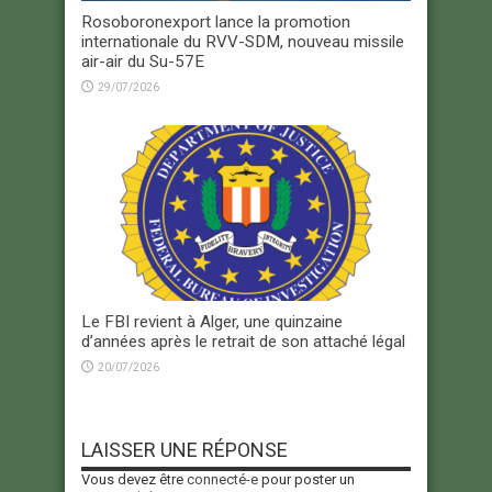
Rosoboronexport lance la promotion
internationale du RVV-SDM, nouveau missile
air-air du Su-57E
29/07/2026
Le FBI revient à Alger, une quinzaine
d’années après le retrait de son attaché légal
20/07/2026
LAISSER UNE RÉPONSE
Vous devez être
connecté-e
pour poster un