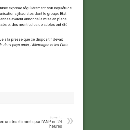
unisie exprime régulièrement son inquiétude
anisations jihadistes dont le groupe Etat
isiennes avaient annoncé la mise en place
ssés et des monticules de sables ont été
ué à la presse que ce dispositif devait
de deux pays amis, l’Allemagne et les Etats-
Suivant :
terroristes éliminés par l’ANP en 24
heures