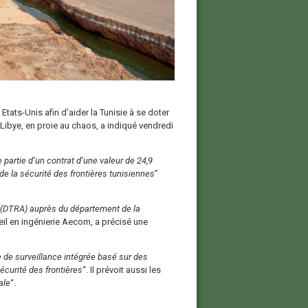
Etats-Unis afin d’aider la Tunisie à se doter
 Libye, en proie au chaos, a indiqué vendredi
e partie d’un contrat d’une valeur de 24,9
 de la sécurité des frontières tunisiennes
”
 (DTRA) auprès du département de la
eil en ingénierie Aecom, a précisé une
de surveillance intégrée basé sur des
curité des frontières
“. Il prévoit aussi les
ale
“.