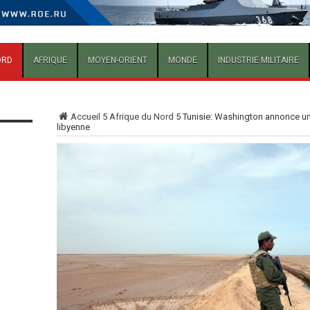
ORD
AFRIQUE
MOYEN-ORIENT
MONDE
INDUSTRIE MILITAIRE
Accueil
5
Afrique du Nord
5
Tunisie: Washington annonce un c
libyenne