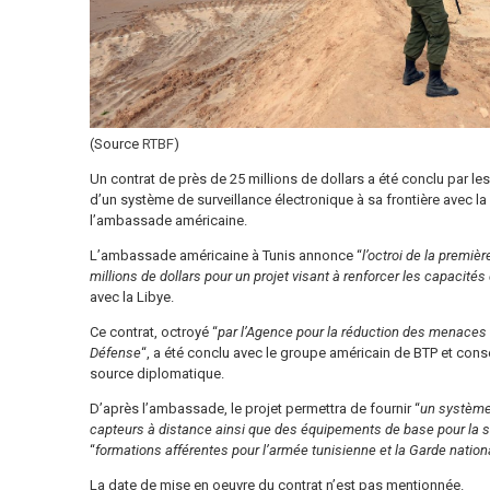
(Source
RTBF
)
Un contrat de près de 25 millions de dollars a été conclu par les 
d’un système de surveillance électronique à sa frontière avec la
l’ambassade américaine.
L’ambassade américaine à Tunis annonce “
l’octroi de la premièr
millions de dollars pour un projet visant à renforcer les capacités
avec la Libye.
Ce contrat, octroyé “
par l’Agence pour la réduction des menaces
Défense
“, a été conclu avec le groupe américain de BTP et cons
source diplomatique.
D’après l’ambassade, le projet permettra de fournir “
un système 
capteurs à distance ainsi que des équipements de base pour la sé
“
formations afférentes pour l’armée tunisienne et la Garde nation
La date de mise en oeuvre du contrat n’est pas mentionnée.