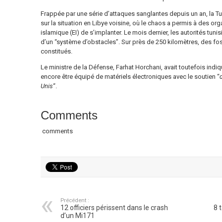
Frappée par une série d’attaques sanglantes depuis un an, la T
sur la situation en Libye voisine, où le chaos a permis à des org
islamique (EI) de s’implanter. Le mois dernier, les autorités tun
d’un “système d’obstacles”. Sur près de 250 kilomètres, des fo
constitués.
Le ministre de la Défense, Farhat Horchani, avait toutefois indiq
encore être équipé de matériels électroniques avec le soutien “
Unis
“.
Comments
comments
Précédent :
12 officiers périssent dans le crash
8 
d’un Mi171