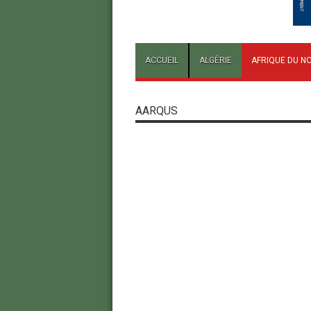
ACCUEIL
ALGÉRIE
AFRIQUE DU N
AARQUS