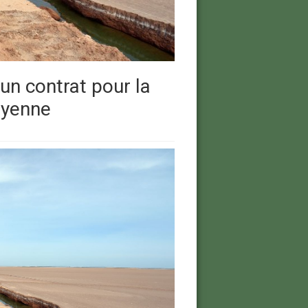
un contrat pour la
ibyenne