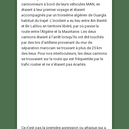
camionneurs à bord de leurs véhicules MAN, en
étaient à leur premier voyage et étaient
accompagnés par un troisième algérien de Ouargla
habitué du trajet. L’incident a eu lieu entre Aïn Bentili
et Bir Lahlou en territoire libéré, par où passe la
route entre l’Algérie et la Mauritanie. Les deux
camions étaient à l’arrêt lorsqu’ils ont été touchés
par des tirs d’artillerie provenant du mur de
séparation marocain se trouvant à plus de 25 km
des lieux. Pour nos interlocuteurs, les deux camions
se trouvaient sur la route qui est fréquentée par le
trafic routier et ne s’étaient pas écartés.
Ce n’est pas la première agression ou attaque qui a