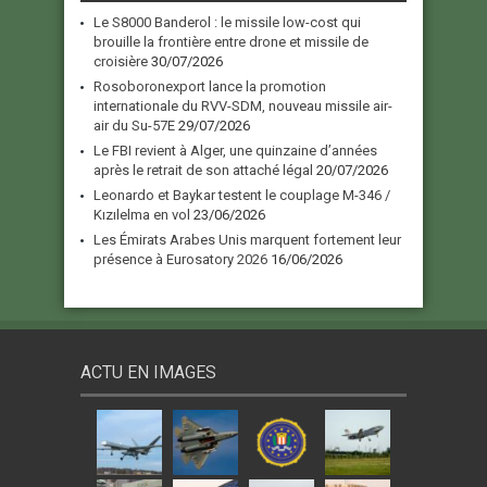
Le S8000 Banderol : le missile low-cost qui
brouille la frontière entre drone et missile de
croisière
30/07/2026
Rosoboronexport lance la promotion
internationale du RVV-SDM, nouveau missile air-
air du Su-57E
29/07/2026
Le FBI revient à Alger, une quinzaine d’années
après le retrait de son attaché légal
20/07/2026
Leonardo et Baykar testent le couplage M-346 /
Kızılelma en vol
23/06/2026
Les Émirats Arabes Unis marquent fortement leur
présence à Eurosatory 2026
16/06/2026
ACTU EN IMAGES