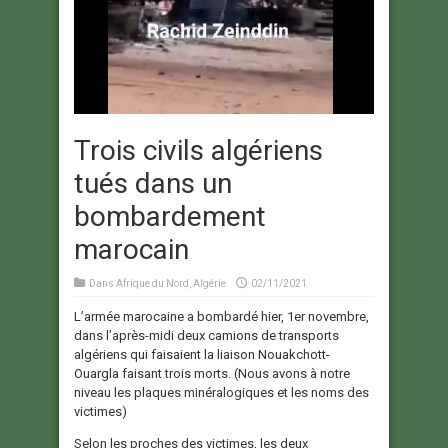
Trois civils algériens
tués dans un
bombardement
marocain
Dans
Afrique du Nord
,
Algérie
02/11/2021
L’armée marocaine a bombardé hier, 1er novembre,
dans l’après-midi deux camions de transports
algériens qui faisaient la liaison Nouakchott-
Ouargla faisant trois morts. (Nous avons à notre
niveau les plaques minéralogiques et les noms des
victimes)
Selon les proches des victimes, les deux