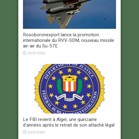
Rosoboronexport lance la promotion
internationale du RVV-SDM, nouveau missile
air-air du Su-57E
29/07/2026
Le FBI revient à Alger, une quinzaine
d’années après le retrait de son attaché légal
20/07/2026