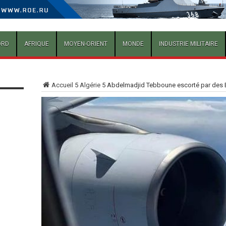
ORD
AFRIQUE
MOYEN-ORIENT
MONDE
INDUSTRIE MILITAIRE
Accueil
5
Algérie
5
Abdelmadjid Tebboune escorté par des Eu