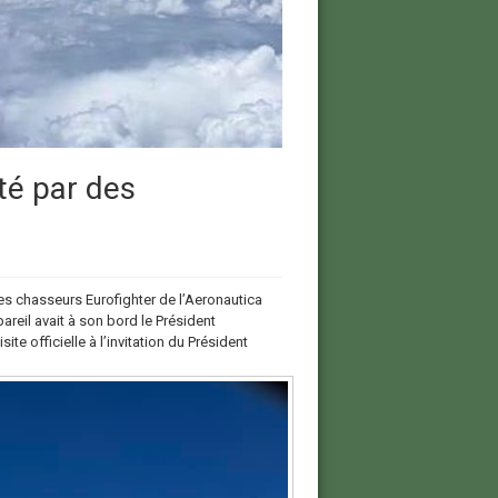
é par des
des chasseurs Eurofighter de l’Aeronautica
pareil avait à son bord le Président
e officielle à l’invitation du Président