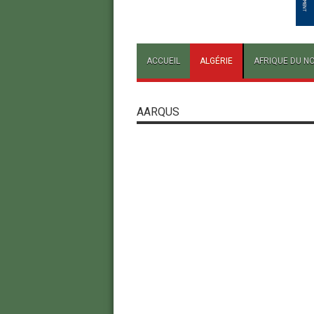
ACCUEIL
ALGÉRIE
AFRIQUE DU N
AARQUS