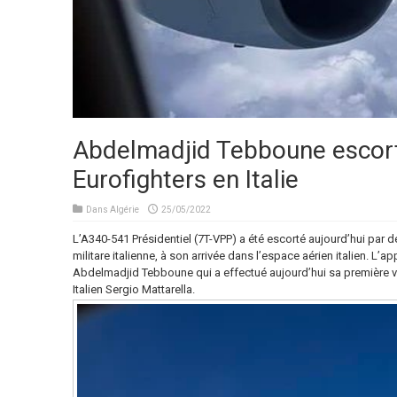
Abdelmadjid Tebboune escort
Eurofighters en Italie
Dans
Algérie
25/05/2022
L’A340-541 Présidentiel (7T-VPP) a été escorté aujourd’hui par 
militare italienne, à son arrivée dans l’espace aérien italien. L’ap
Abdelmadjid Tebboune qui a effectué aujourd’hui sa première visit
Italien Sergio Mattarella.