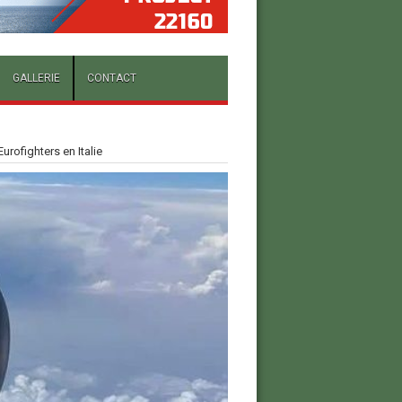
GALLERIE
CONTACT
rofighters en Italie