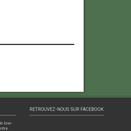
RETROUVEZ-NOUS SUR FACEBOOK
le low-
entre