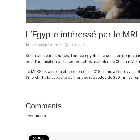
L’Egypte intéressé par le MRL
Dans
Afrique du Nord
02/11/2021
Selon plusieurs sources, l’armée égyptienne serait en négocia
pour l’acquisition de lance-roquettes multiples de 300 mm Vilkh
Le MLRS ukrainien a été présenté en 2018 et mis à l’épreuve à p
Smerch, il a la capacité de tirer des roquettes de 300 mm sur u
Comments
comments