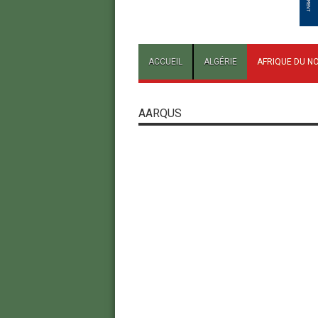
ACCUEIL
ALGÉRIE
AFRIQUE DU N
AARQUS