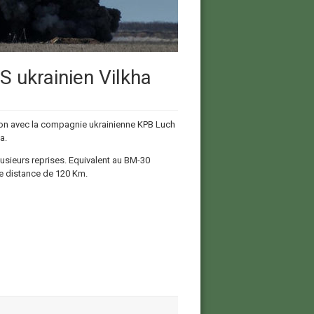
S ukrainien Vilkha
tion avec la compagnie ukrainienne KPB Luch
a.
lusieurs reprises. Equivalent au BM-30
ne distance de 120 Km.