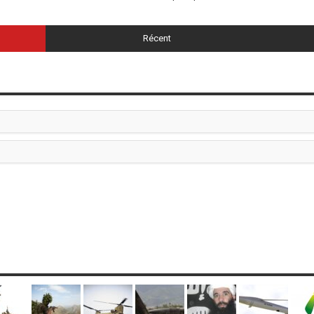
Récent