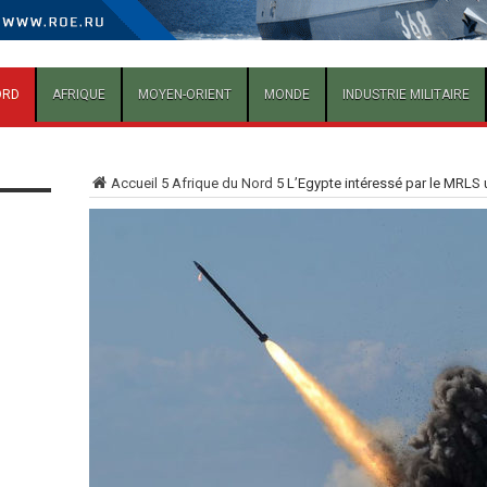
ORD
AFRIQUE
MOYEN-ORIENT
MONDE
INDUSTRIE MILITAIRE
Accueil
5
Afrique du Nord
5
L’Egypte intéressé par le MRLS 