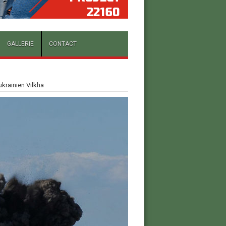
GALLERIE
CONTACT
ukrainien Vilkha