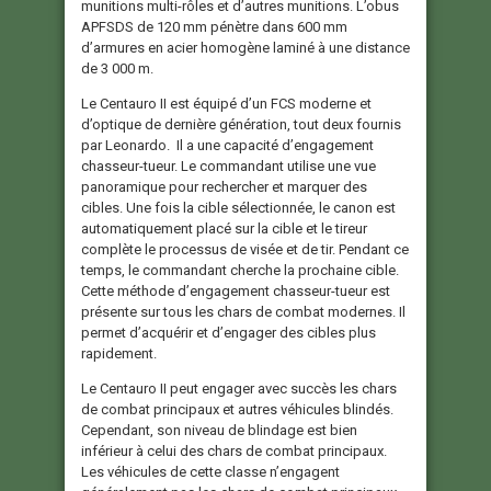
munitions multi-rôles et d’autres munitions. L’obus
APFSDS de 120 mm pénètre dans 600 mm
d’armures en acier homogène laminé à une distance
de 3 000 m.
Le Centauro II est équipé d’un FCS moderne et
d’optique de dernière génération, tout deux fournis
par Leonardo. Il a une capacité d’engagement
chasseur-tueur. Le commandant utilise une vue
panoramique pour rechercher et marquer des
cibles. Une fois la cible sélectionnée, le canon est
automatiquement placé sur la cible et le tireur
complète le processus de visée et de tir. Pendant ce
temps, le commandant cherche la prochaine cible.
Cette méthode d’engagement chasseur-tueur est
présente sur tous les chars de combat modernes. Il
permet d’acquérir et d’engager des cibles plus
rapidement.
Le Centauro II peut engager avec succès les chars
de combat principaux et autres véhicules blindés.
Cependant, son niveau de blindage est bien
inférieur à celui des chars de combat principaux.
Les véhicules de cette classe n’engagent