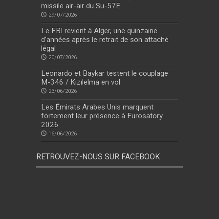
missile air-air du Su-57E
29/07/2026
Le FBI revient à Alger, une quinzaine
d’années après le retrait de son attaché
légal
20/07/2026
Leonardo et Baykar testent le couplage
M-346 / Kızılelma en vol
23/06/2026
Les Émirats Arabes Unis marquent
fortement leur présence à Eurosatory
2026
16/06/2026
RETROUVEZ-NOUS SUR FACEBOOK