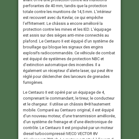
perforantes de 40 mm, tandis que la protection
totale contre les munitions de 14,5 mm. L’intérieur
est recouvert avec du Kevlar, ce qui empêche
l’effritement. Le châssis a encore amélioré la
protection contre les mines et les IED. L’équipage
est assis sur des sièges anti-mine connectés au
plafond. Le Centauro II est équipé d’un système de
brouillage qui bloque les signaux des engins
explosifs radiocommandés. Ce véhicule de combat
est équipé de systèmes de protection NBC et
d’extinction automatique des incendies. Il a
également un récepteur d’alerte laser, qui peut être
réglé pour déclencher des lanceurs de grenades
fumigènes.
Le Centauro II est opéré par un équipage de 4,
comprenant le commandant, le tireur, le conducteur
et le chargeur. Il utilise un châssis 8×8 hautement
mobile. Comparé au Centauro original, il est équipé
d’un nouveau moteur, d’une transmission améliorée,
d’un système de freinage et d’une électronique de
contrôle. Le Centauro II est propulsé par un moteur
diesel turbocompressé IVECO VECTOR 8V