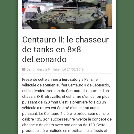
Centauro II: le chasseur
de tanks en 8×8
deLeonardo
Dans
Industrie Militaire
24/06/2018
Présenté cette année à Eurosatory à Paris, le
véhicule de soutien au feu Centauro II de Leonardo,
est la dernière version du Centauro. Il dispose d’un
châssis 8×8 retravaillé, et est armé d’un canon plus
puissant de 120 mm! C’est la première fois qu’un
véhicule à roues est équipé d’un canon aussi
puissant. Le Centauro 1 a été le précurseur dans le
calibre 105. Son successeur réinvente le concept de
chasseur de chars avec son canon de 120. Cette
prouesse a été réalisée en modifiant le châssis et