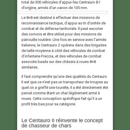
total de 300 véhicules d’appui-feu Centrauro B1
d’origine, armés d’un canon de 105 mm.
Le 8×8 est destiné à effectuer des missions de
reconnaissance tactique, d’appui au tir d’unités de
combat et de défense territoriale. Il peut escorter
des convois et être utilisé pour des missions de
patrouille routière. Une fois en service avec l’armée
italienne, le Centrauro 2 opérera dans des brigades
de taille moyenne à côté des véhicules de combat
d’infanterie Freccia, et des véhicules de combat
associés basés sur des châssis à roues 8×8
similaires.
Il faut comprendre qu’une des qualités du Centauro
II est que ce n’est pas un transporteur de troupes au
quel on a greffé une tourelle, il a été directement été
pensé comme étant un char légèrement armé à
roues. Cette conception spécifique fait qu’il a un
profil très bas pour sa catégorie.
Le Centauro II réinvente le concept
de chasseur de chars