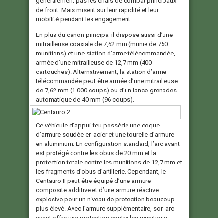
généralement pas les chars de combat principaux
de front. Mais misent sur leur rapidité et leur
mobilité pendant les engagement.
En plus du canon principal il dispose aussi d’une
mitrailleuse coaxiale de 7,62 mm (munie de 750
munitions) et une station d’arme télécommandée,
armée d’une mitrailleuse de 12,7 mm (400
cartouches). Alternativement, la station d’arme
télécommandée peut être armée d’une mitrailleuse
de 7,62 mm (1 000 coups) ou d’un lance-grenades
automatique de 40 mm (96 coups).
Ce véhicule d’appui-feu possède une coque
d’armure soudée en acier et une tourelle d’armure
en aluminium. En configuration standard, l’arc avant
est protégé contre les obus de 20 mm et la
protection totale contre les munitions de 12,7 mm et
les fragments d’obus d’artillerie. Cependant, le
Centauro II peut être équipé d’une armure
composite additive et d’une armure réactive
explosive pour un niveau de protection beaucoup
plus élevé. Avec l’armure supplémentaire, son arc
avant offre une protection contre les munitions