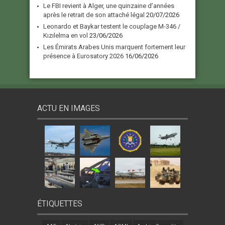
Le FBI revient à Alger, une quinzaine d’années
après le retrait de son attaché légal
20/07/2026
Leonardo et Baykar testent le couplage M-346 /
Kızılelma en vol
23/06/2026
Les Émirats Arabes Unis marquent fortement leur
présence à Eurosatory 2026
16/06/2026
ACTU EN IMAGES
ÉTIQUETTES