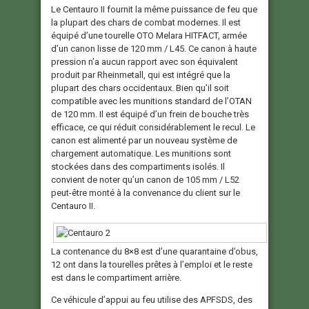
Le Centauro II fournit la même puissance de feu que
la plupart des chars de combat modernes. Il est
équipé d’une tourelle OTO Melara HITFACT, armée
d’un canon lisse de 120 mm / L45. Ce canon à haute
pression n’a aucun rapport avec son équivalent
produit par Rheinmetall, qui est intégré que la
plupart des chars occidentaux. Bien qu’il soit
compatible avec les munitions standard de l’OTAN
de 120 mm. Il est équipé d’un frein de bouche très
efficace, ce qui réduit considérablement le recul. Le
canon est alimenté par un nouveau système de
chargement automatique. Les munitions sont
stockées dans des compartiments isolés. Il
convient de noter qu’un canon de 105 mm / L52
peut-être monté à la convenance du client sur le
Centauro II.
La contenance du 8×8 est d’une quarantaine d’obus,
12 ont dans la tourelles prêtes à l’emploi et le reste
est dans le compartiment arrière.
Ce véhicule d’appui au feu utilise des APFSDS, des