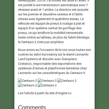
développant 720 ch. Le moteur est situé à l’avant. Il
est jumelé à une transmission automatique avec 7
vitesses avant et 1 arrière. La direction est assurée
sur les premier et deuxième essieux et à faible
vitesse avec également le quatrième essieu. Le
véhicule est équipé de pneus à roulage à plat et
équipé d’un système central de gonflage des
pneus, ce qui améliore la mobilité transversale.
Seule ombre au tableau, en plus du faible blindage,
le Centauro 2 n’est pas amphibie.
Nous avons eu l’occasion de le voir sous toutes ses
coutres au salon Eurosatory sur le stand Leonardo
Land Systems et discuter avec Giampierro
Costanzo, responsable des exportations des
systèmes d’armes et plateformes terrestres chez
Leonardo sur les caractéristiques du Centauro II.
Lire l’article à partir du site d’origine
ici
Comments