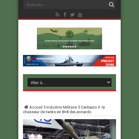
Accueil
5
Industrie Militaire
5
Centauro II: le
chasseur de tanks en 8×8 deLeonardo