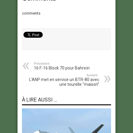
comments
Précédent :
16 F-16 Block 70 pour Bahreïn
Suivant :
L’ANP met en service un BTR-80 avec
une tourelle “maison”
À LIRE AUSSI ...