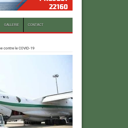
GALLERIE
CONTACT
ue contre le COVID-19