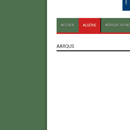
ACCUEIL
ALGÉRIE
AFRIQUE DU N
AARQUS