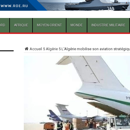
ORD
AFRIQUE
MOYEN-ORIENT
MONDE
INDUSTRIE MILITAIRE
Accueil
5
Algérie
5
L’Algérie mobilise son aviation stratégiq