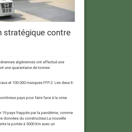
n stratégique contre
ériennes algériennes ont effectué une
ant une quarantaine de tonnes
aux et 100 000 masques FFP-2. Les deux Il-
 nombreux pays pour faire face à la crise
it de 19 pays frappés par la pandémie, comme
 les données du constructeur.La nouvelle
nte la portée à 5000 Km avec un