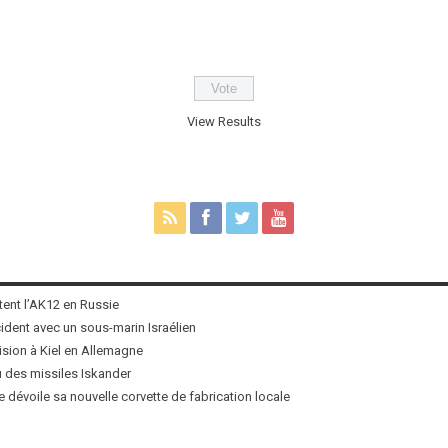
View Results
tent l’AK12 en Russie
ncident avec un sous-marin Israélien
ision à Kiel en Allemagne
u des missiles Iskander
 dévoile sa nouvelle corvette de fabrication locale