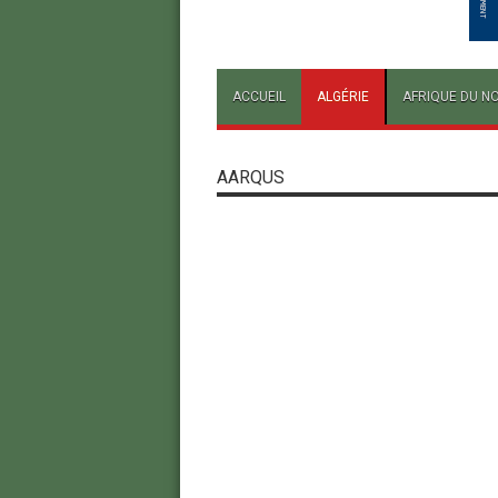
ACCUEIL
ALGÉRIE
AFRIQUE DU N
AARQUS