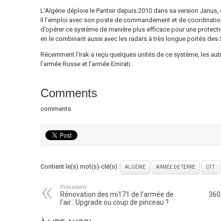
L’Algérie déploie le Pantsir depuis 2010 dans sa version Janus, q
Il l’emploi avec son poste de commandement et de coordination,
d’opérer ce système de manière plus efficace pour une protect
en le combinant aussi avec les radars à très longue portés de
Récemment l’Irak a reçu quelques unités de ce système, les aut
l’armée Russe et l’armée Emirati.
Comments
comments
Contient le(s) mot(s)-clé(s) :
ALGÉRIE
ARMÉE DE TERRE
CFT
Précédent :
Rénovation des mi171 de l’armée de
360
l’air : Upgrade ou coup de pinceau ?