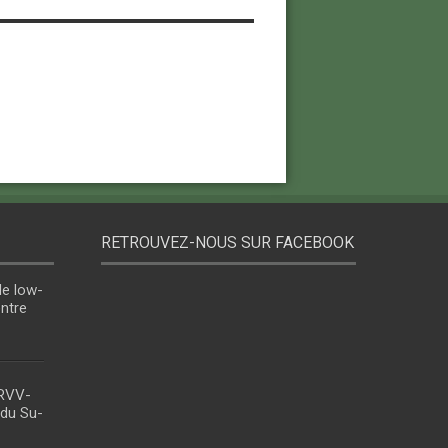
RETROUVEZ-NOUS SUR FACEBOOK
le low-
entre
 RVV-
 du Su-