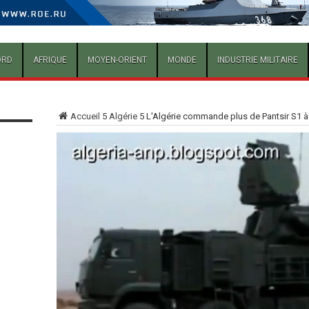
ORD
AFRIQUE
MOYEN-ORIENT
MONDE
INDUSTRIE MILITAIRE
Accueil
5
Algérie
5
L'Algérie commande plus de Pantsir S1 à