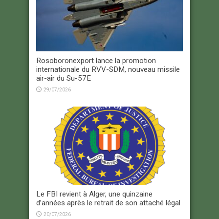
Rosoboronexport lance la promotion
internationale du RVV-SDM, nouveau missile
air-air du Su-57E
29/07/2026
Le FBI revient à Alger, une quinzaine
d’années après le retrait de son attaché légal
20/07/2026