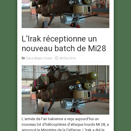
L’Irak réceptionne un
nouveau batch de Mi28
Dans
Moyen-Orient
28/06/2016
L’armée de l’air Irakienne a reçu aujourd’hui un
nouveau lot d’hélicoptères d’attaque lourds MI 28, a
annoncé le Ministère de la Défense. L’Irak a été le