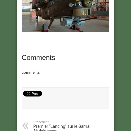
Comments
comments
Précédent :
Premier “Landing” sur le Gamal
Abdelnasser