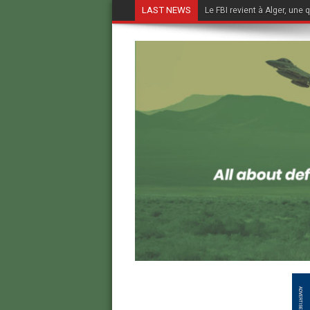
LAST NEWS
Le FBI revient à Alger, une 