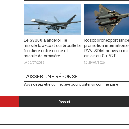
Le S8000 Banderol : le
Rosoboronexport lance
missile low-cost qui brouille la
promotion international
frontière entre drone et
RVV-SDM, nouveau mis
missile de croisière
air-air du Su-57E
30/07/2026
29/07/2026
LAISSER UNE RÉPONSE
Vous devez être
connecté-e
pour poster un commentaire
Récent