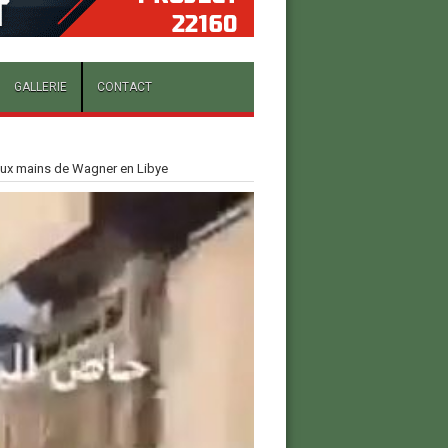
GALLERIE
CONTACT
 aux mains de Wagner en Libye