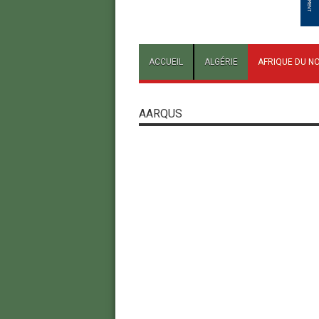
ACCUEIL
ALGÉRIE
AFRIQUE DU N
AARQUS