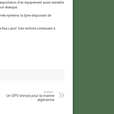
exportation d’un équipement aussi sensible
on étatique.
rmée syrienne, la Syrie disposant de
à Ras Lanuf. Des renforts continuent à
Suivant :
Un OPV chinois pour la marine
algérienne