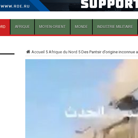
ORD
AFRIQUE
MOYEN-ORIENT
MONDE
INDUSTRIE MILITAIRE
Accueil
5
Afrique du Nord
5
Des Pantsir d’origine inconnue