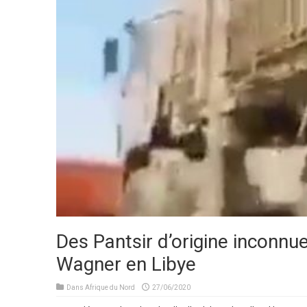
Des Pantsir d’origine inconnu
Wagner en Libye
Dans
Afrique du Nord
27/06/2020