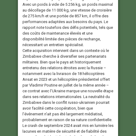
Avec un poids à vide de 5 256 kg, un poids maximal
au décollage de 11 000 kg, une vitesse de croisière
de 275 km/h et une portée de 857 km, il offre des
performances adaptées aux besoins du pays. Le
rapport note toutefois des défis potentiels, tels que
des coûts de maintenance élevés et une
disponibilité limitée des pièces de rechange,
nécessitant un entretien spécialisé.
Cette acquisition intervient dans un contexte où le
Zimbabwe cherche à diversifier ses partenariats
militaires. Bien que le pays ait historiquement
entretenu des relations étroites avec la Russie –
notamment avec la livraison de 18 hélicoptères
Ansat en 2023 et un hélicoptère présidentiel offert
par Vladimir Poutine en juillet de la même année –
ce contrat avec l’Ukraine marque une nouvelle étape
dans ses relations internationales. La neutralité du
Zimbabwe dans le conflit russo-ukrainien pourrait
avoir facilité cette coopération, bien que
l’événement n’ait pas été largement médiatisé,
probablement en raison de sa nature confidentielle.
Le crash de septembre 2024 avait mis en lumière les
lacunes en matière de sécurité et de fiabilité des