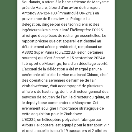
Soudanais, a atterri à la base aérienne de Manyame,
près de Harare, à bord d’un avion de transport
Antonov An-124-100 (immatriculé UR-ZYD) en
provenance de Rzeszów, en Pologne. La
délégation, dirigée par des techniciens et des
ingénieurs ukrainiens, a livré l’hélicoptère EC225
ainsi que des pièces de rechange essentielles. Le
rapport précise que cet appareil est destiné au
détachement aérien présidentiel, remplaçant un
AS332 Super Puma (ou EC225LP selon certaines
sources) qui s’est écrasé le 15 septembre 2024 à
l’aéroport de Masvingo, lors d’un décollage avorté.
L’accueil de la délégation a été marqué par une
cérémonie officielle. Le vice-maréchal Chinno, chef
des opérations aériennes de l’armée de l’air
zimbabwéenne, était accompagné de plusieurs
officiers de haut rang, dont le directeur général des
services de soutien de l’air , le directeur du génie, et
le deputy base commander de Manyame. Cet
événement souligne l’importance stratégique de
cette acquisition pour le Zimbabwe.
L’EC225, un hélicoptère polyvalent fabriqué par
Airbus Helicopters, est équipé pour le transport VIP
et peut accueillir jusqu’à 19 passagers et 2 pilotes.