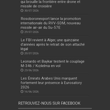
qui brouille la frontière entre drone et
missile de croisière
30/07/2026
Rosoboronexport lance la promotion
internationale du RVV-SDM, nouveau
missile air-air du Su-57E
29/07/2026
Le FBI revient à Alger, une quinzaine
d’années après le retrait de son attaché
légal
20/07/2026
Leonardo et Baykar testent le couplage
M-346 / Kızılelma en vol
23/06/2026
Les Émirats Arabes Unis marquent
fortement leur présence à Eurosatory
2026
16/06/2026
RETROUVEZ-NOUS SUR FACEBOOK