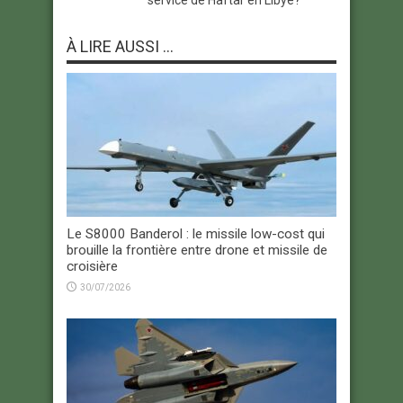
service de Haftar en Libye?
À LIRE AUSSI ...
Le S8000 Banderol : le missile low-cost qui
brouille la frontière entre drone et missile de
croisière
30/07/2026