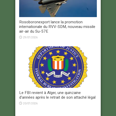
Rosoboronexport lance la promotion
internationale du RVV-SDM, nouveau missile
air-air du Su-57E
29/07/2026
Le FBI revient à Alger, une quinzaine
d’années après le retrait de son attaché légal
20/07/2026