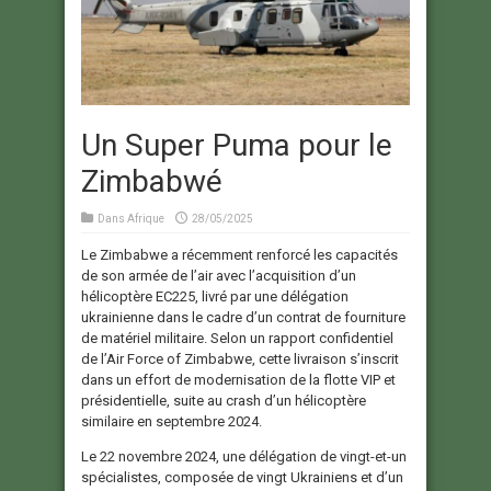
Un Super Puma pour le
Zimbabwé
Dans
Afrique
28/05/2025
Le Zimbabwe a récemment renforcé les capacités
de son armée de l’air avec l’acquisition d’un
hélicoptère EC225, livré par une délégation
ukrainienne dans le cadre d’un contrat de fourniture
de matériel militaire. Selon un rapport confidentiel
de l’Air Force of Zimbabwe, cette livraison s’inscrit
dans un effort de modernisation de la flotte VIP et
présidentielle, suite au crash d’un hélicoptère
similaire en septembre 2024.
Le 22 novembre 2024, une délégation de vingt-et-un
spécialistes, composée de vingt Ukrainiens et d’un