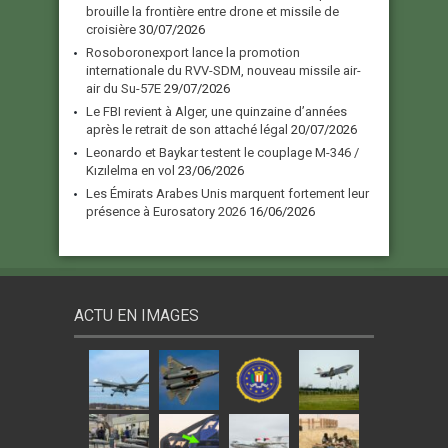
brouille la frontière entre drone et missile de
croisière
30/07/2026
Rosoboronexport lance la promotion
internationale du RVV-SDM, nouveau missile air-
air du Su-57E
29/07/2026
Le FBI revient à Alger, une quinzaine d’années
après le retrait de son attaché légal
20/07/2026
Leonardo et Baykar testent le couplage M-346 /
Kızılelma en vol
23/06/2026
Les Émirats Arabes Unis marquent fortement leur
présence à Eurosatory 2026
16/06/2026
ACTU EN IMAGES