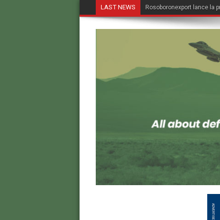
LAST NEWS
Rosoboronexport lance la p