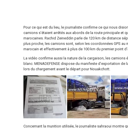
Pour ce qui est du lieu, le journaliste confirme ce qui nous dision
camions s’étaient arrêtés aux abords de la route principale et qu
marocaines. Rachid Zeineddin parle de 120 km de distance sépara
plus proche, les camions sont, selon les coordonnées GPS au 
marocain et effectivement à plus de 100 km du premier point d’
La vidéo confirme aussi la nature de la cargaison, les camions é
blanc. MENADEFENSE dispose du manifeste d’exportation de la
lors du chargement avant le départ pour Nouakchott.
Concernant la munition utilisée, le journaliste sahraoui montre 