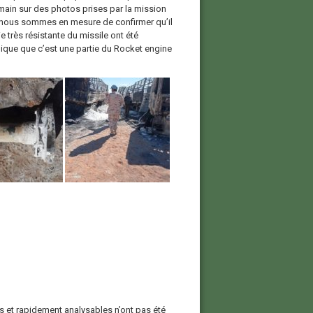
a main sur des photos prises par la mission
t nous sommes en mesure de confirmer qu’il
 très résistante du missile ont été
ique que c’est une partie du Rocket engine
es et rapidement analysables n’ont pas été