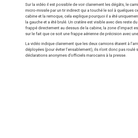
Sur la vidéo il est possible de voir clairement les dégâts, le cam
micro-missile par un tir indirect qui a touché le sol à quelques c
cabine et la remoque, cela explique pourquoi il a été uniquemen
la gauche et a été brulé. Un cratère est visible avec des reste 
frappé directement au dessus de la cabine, la zone d’impact est
sur le fait que ce soit une frappe aérienne de précision avec u
La vidéo indique clairement que les deux camions étaient à l’arr
déployées (pour éviter l’ensablement), ils n’ont donc pas roulé
déclarations anonymes d’officiels marocains à la presse.