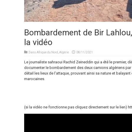
Bombardement de Bir Lahlou, 
la vidéo
Dans
Afrique du Nord
,
Algérie
08/11/2021
Le journaliste sahraoui Rachid Zeineddin qui a été le premier, dè
documenter le bombardement des deux camions algériens par un
détail les lieux de l’attaque, prouvant ainsi sa nature et balayant
marocaines.
(si la vidéo ne fonctionne pas cliquez directement sur le lien)