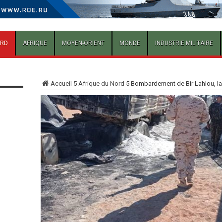
ORD
AFRIQUE
MOYEN-ORIENT
MONDE
INDUSTRIE MILITAIRE
Accueil
5
Afrique du Nord
5
Bombardement de Bir Lahlou, la 