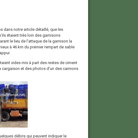
s dans notre article détaillé, que les
’ils étaient très loin des garnisons
nt le lieu de l’attaque de la garnison la
mieux à 46 km du premier rempart de sable
appui.
taient vides mis à part des restes de ciment
 cargaison et des photos d’un des camions
quelques débris qui peuvent indiquer le