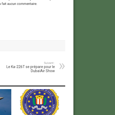
a fait aucun commentaire.
Suivant :
Le Ka-226T se prépare pour le
DubaïAir Show