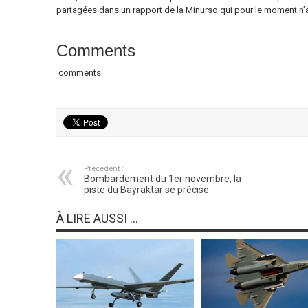
partagées dans un rapport de la Minurso qui pour le moment n’
Comments
comments
Précédent :
Bombardement du 1er novembre, la
piste du Bayraktar se précise
À LIRE AUSSI ...