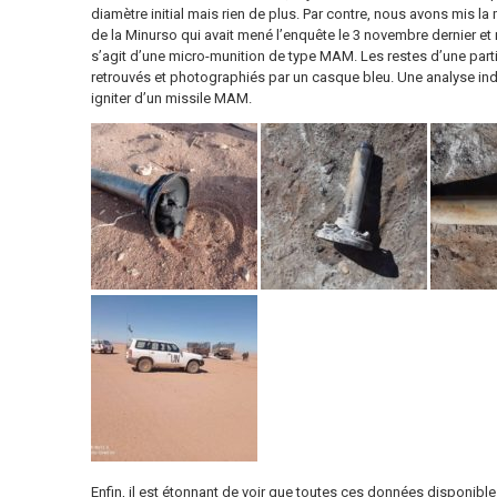
diamètre initial mais rien de plus. Par contre, nous avons mis l
de la Minurso qui avait mené l’enquête le 3 novembre dernier e
s’agit d’une micro-munition de type MAM. Les restes d’une partie
retrouvés et photographiés par un casque bleu. Une analyse ind
igniter d’un missile MAM.
Enfin, il est étonnant de voir que toutes ces données disponibl