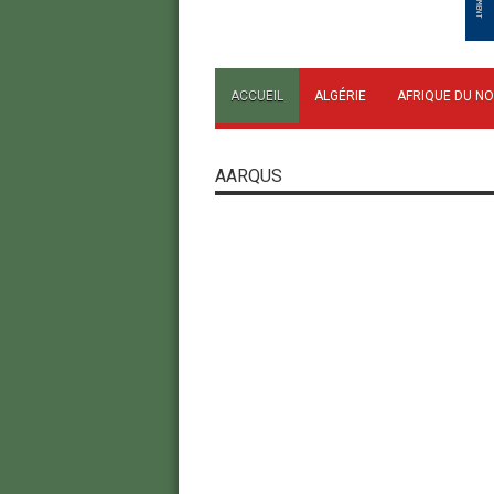
ACCUEIL
ALGÉRIE
AFRIQUE DU N
AARQUS