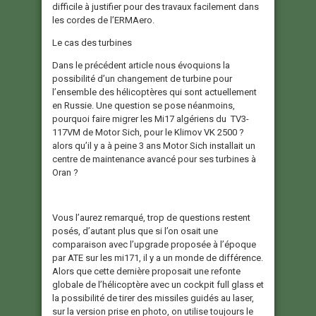
difficile à justifier pour des travaux facilement dans
les cordes de l’ERMAero.
Le cas des turbines
Dans le précédent article nous évoquions la
possibilité d’un changement de turbine pour
l’ensemble des hélicoptères qui sont actuellement
en Russie. Une question se pose néanmoins,
pourquoi faire migrer les Mi17 algériens du TV3-
117VM de Motor Sich, pour le Klimov VK 2500 ?
alors qu’il y a à peine 3 ans Motor Sich installait un
centre de maintenance avancé pour ses turbines à
Oran ?
Vous l’aurez remarqué, trop de questions restent
posés, d’autant plus que si l’on osait une
comparaison avec l’upgrade proposée à l’époque
par ATE sur les mi171, il y a un monde de différence.
Alors que cette dernière proposait une refonte
globale de l’hélicoptère avec un cockpit full glass et
la possibilité de tirer des missiles guidés au laser,
sur la version prise en photo, on utilise toujours le