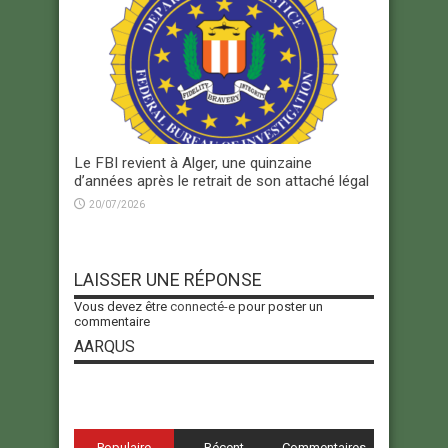
Le FBI revient à Alger, une quinzaine
d’années après le retrait de son attaché légal
20/07/2026
LAISSER UNE RÉPONSE
Vous devez être
connecté-e
pour poster un
commentaire
AARQUS
Populaire
Récent
Commentaires