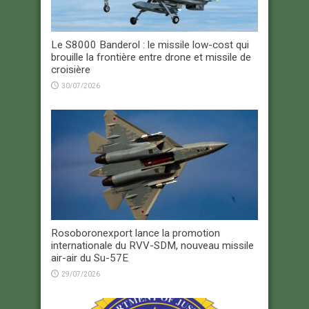
Le S8000 Banderol : le missile low-cost qui
brouille la frontière entre drone et missile de
croisière
30/07/2026
Rosoboronexport lance la promotion
internationale du RVV-SDM, nouveau missile
air-air du Su-57E
29/07/2026