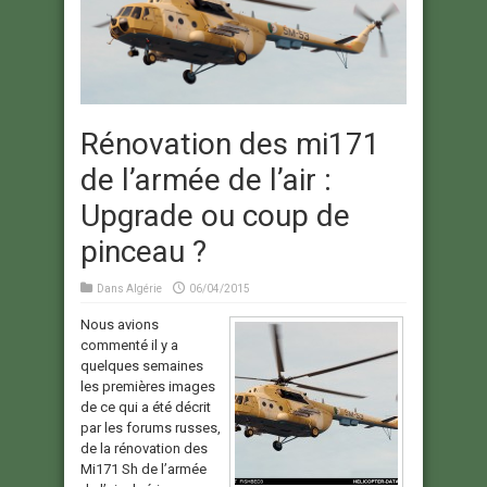
Rénovation des mi171
de l’armée de l’air :
Upgrade ou coup de
pinceau ?
Dans
Algérie
06/04/2015
Nous avions
commenté il y a
quelques semaines
les premières images
de ce qui a été décrit
par les forums russes,
de la rénovation des
Mi171 Sh de l’armée