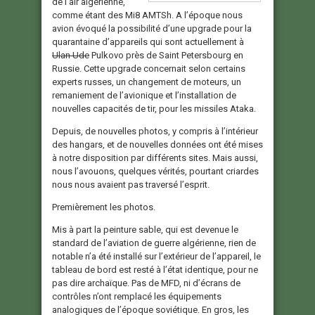
de l’air algérienne,
comme étant des Mi8 AMTSh. A l’époque nous
avion évoqué la possibilité d’une upgrade pour la
quarantaine d’appareils qui sont actuellement à
Ulan Ude
Pulkovo près de Saint Petersbourg en
Russie. Cette upgrade concernait selon certains
experts russes, un changement de moteurs, un
remaniement de l’avionique et l’installation de
nouvelles capacités de tir, pour les missiles Ataka.
Depuis, de nouvelles photos, y compris à l’intérieur
des hangars, et de nouvelles données ont été mises
à notre disposition par différents sites. Mais aussi,
nous l’avouons, quelques vérités, pourtant criardes
nous nous avaient pas traversé l’esprit.
Premièrement les photos.
Mis à part la peinture sable, qui est devenue le
standard de l’aviation de guerre algérienne, rien de
notable n’a été installé sur l’extérieur de l’appareil, le
tableau de bord est resté à l’état identique, pour ne
pas dire archaïque. Pas de MFD, ni d’écrans de
contrôles n’ont remplacé les équipements
analogiques de l’époque soviétique. En gros, les