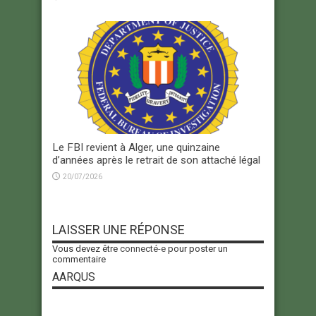
Le FBI revient à Alger, une quinzaine
d’années après le retrait de son attaché légal
20/07/2026
LAISSER UNE RÉPONSE
Vous devez être
connecté-e
pour poster un
commentaire
AARQUS