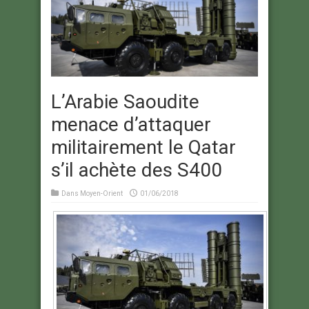
L’Arabie Saoudite
menace d’attaquer
militairement le Qatar
s’il achète des S400
Dans
Moyen-Orient
01/06/2018