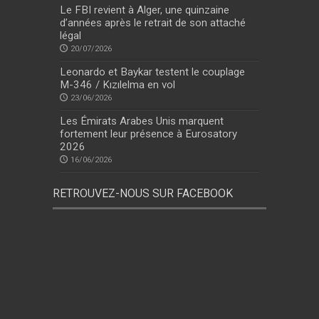
Le FBI revient à Alger, une quinzaine
d’années après le retrait de son attaché
légal
20/07/2026
Leonardo et Baykar testent le couplage
M-346 / Kızılelma en vol
23/06/2026
Les Émirats Arabes Unis marquent
fortement leur présence à Eurosatory
2026
16/06/2026
RETROUVEZ-NOUS SUR FACEBOOK