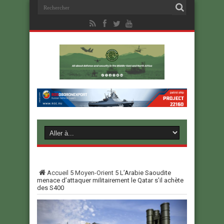
Accueil
5
Moyen-Orient
5
L’Arabie Saoudite
menace d’attaquer militairement le Qatar s’il achète
des S400