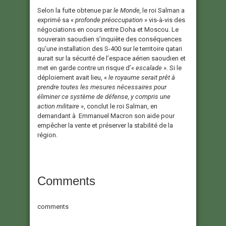
Selon la fuite obtenue par
le
Monde,
le roi Salman a
exprimé sa «
profonde préoccupation
» vis-à-vis des
négociations en cours entre Doha et Moscou. Le
souverain saoudien s’inquiète des conséquences
qu’une installation des S-400 sur le territoire qatari
aurait sur la sécurité de l’espace aérien saoudien et
met en garde contre un risque d’«
escalade
». Si le
déploiement avait lieu, «
le royaume serait prêt à
prendre toutes les mesures nécessaires pour
éliminer ce système de défense, y compris une
action militaire
», conclut le roi Salman, en
demandant à Emmanuel Macron son aide pour
empêcher la vente et préserver la stabilité de la
région.
Comments
comments