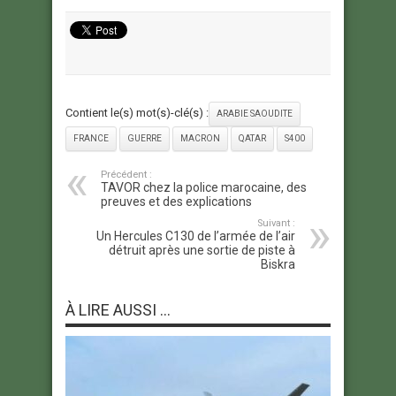
Contient le(s) mot(s)-clé(s) :
ARABIE SAOUDITE
FRANCE
GUERRE
MACRON
QATAR
S400
Précédent :
TAVOR chez la police marocaine, des
preuves et des explications
Suivant :
Un Hercules C130 de l’armée de l’air
détruit après une sortie de piste à
Biskra
À LIRE AUSSI ...