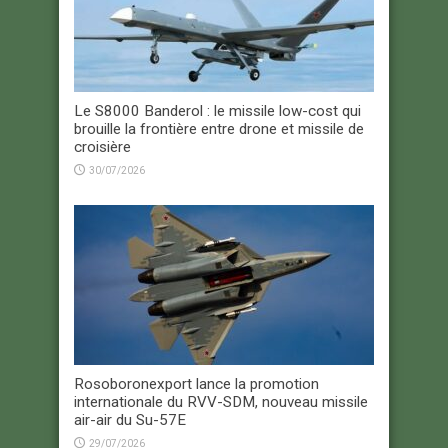
Le S8000 Banderol : le missile low-cost qui
brouille la frontière entre drone et missile de
croisière
30/07/2026
Rosoboronexport lance la promotion
internationale du RVV-SDM, nouveau missile
air-air du Su-57E
29/07/2026