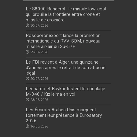
Le S8000 Banderol : le missile low-cost
qui brouille la frontière entre drone et
missile de croisière
30/07/2026
Rosoboronexport lance la promotion
internationale du RVV-SDM, nouveau
missile air-air du Su-57E
29/07/2026
Le FBI revient à Alger, une quinzaine
d’années après le retrait de son attaché
légal
20/07/2026
Leonardo et Baykar testent le couplage
M-346 / Kızılelma en vol
23/06/2026
Les Émirats Arabes Unis marquent
fortement leur présence à Eurosatory
2026
16/06/2026