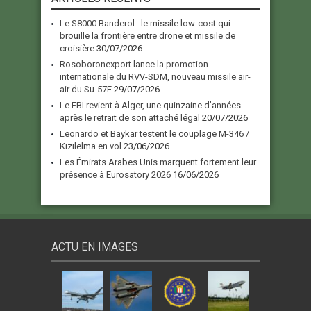
Le S8000 Banderol : le missile low-cost qui
brouille la frontière entre drone et missile de
croisière
30/07/2026
Rosoboronexport lance la promotion
internationale du RVV-SDM, nouveau missile air-
air du Su-57E
29/07/2026
Le FBI revient à Alger, une quinzaine d’années
après le retrait de son attaché légal
20/07/2026
Leonardo et Baykar testent le couplage M-346 /
Kızılelma en vol
23/06/2026
Les Émirats Arabes Unis marquent fortement leur
présence à Eurosatory 2026
16/06/2026
ACTU EN IMAGES