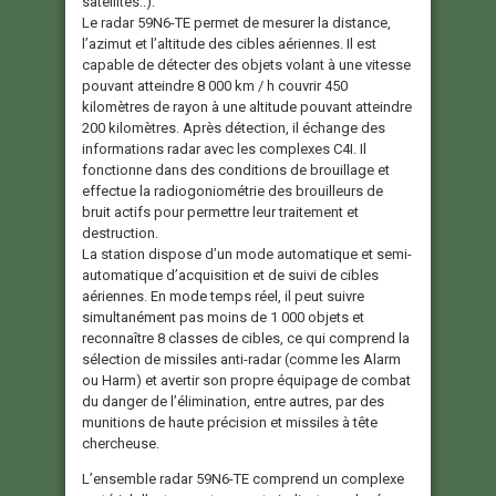
satellites..).
Le radar 59N6-ТЕ permet de mesurer la distance,
l’azimut et l’altitude des cibles aériennes. Il est
capable de détecter des objets volant à une vitesse
pouvant atteindre 8 000 km / h couvrir 450
kilomètres de rayon à une altitude pouvant atteindre
200 kilomètres. Après détection, il échange des
informations radar avec les complexes C4I. Il
fonctionne dans des conditions de brouillage et
effectue la radiogoniométrie des brouilleurs de
bruit actifs pour permettre leur traitement et
destruction.
La station dispose d’un mode automatique et semi-
automatique d’acquisition et de suivi de cibles
aériennes. En mode temps réel, il peut suivre
simultanément pas moins de 1 000 objets et
reconnaître 8 classes de cibles, ce qui comprend la
sélection de missiles anti-radar (comme les Alarm
ou Harm) et avertir son propre équipage de combat
du danger de l’élimination, entre autres, par des
munitions de haute précision et missiles à tête
chercheuse.
L’ensemble radar 59N6-ТЕ comprend un complexe