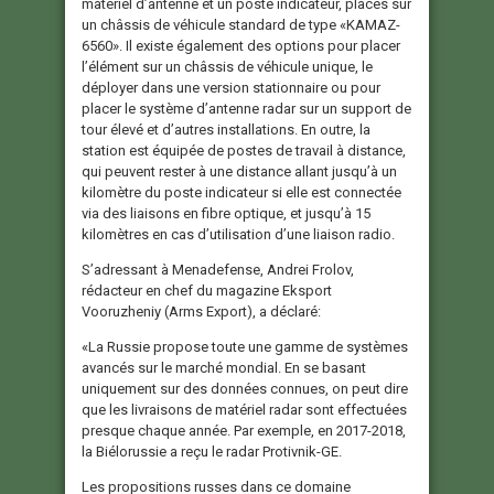
matériel d’antenne et un poste indicateur, placés sur
un châssis de véhicule standard de type «KAMAZ-
6560». Il existe également des options pour placer
l’élément sur un châssis de véhicule unique, le
déployer dans une version stationnaire ou pour
placer le système d’antenne radar sur un support de
tour élevé et d’autres installations. En outre, la
station est équipée de postes de travail à distance,
qui peuvent rester à une distance allant jusqu’à un
kilomètre du poste indicateur si elle est connectée
via des liaisons en fibre optique, et jusqu’à 15
kilomètres en cas d’utilisation d’une liaison radio.
S’adressant à Menadefense, Andrei Frolov,
rédacteur en chef du magazine Eksport
Vooruzheniy (Arms Export), a déclaré:
«La Russie propose toute une gamme de systèmes
avancés sur le marché mondial. En se basant
uniquement sur des données connues, on peut dire
que les livraisons de matériel radar sont effectuées
presque chaque année. Par exemple, en 2017-2018,
la Biélorussie a reçu le radar Protivnik-GE.
Les propositions russes dans ce domaine