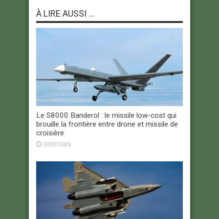
À LIRE AUSSI ...
Le S8000 Banderol : le missile low-cost qui
brouille la frontière entre drone et missile de
croisière
30/07/2026