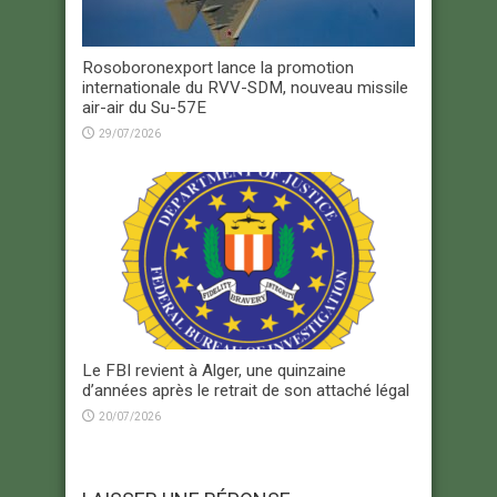
Rosoboronexport lance la promotion
internationale du RVV-SDM, nouveau missile
air-air du Su-57E
29/07/2026
Le FBI revient à Alger, une quinzaine
d’années après le retrait de son attaché légal
20/07/2026