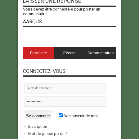
LAISSER UNE RÉPONSE
Vous devez être
connecté-e
pour poster un
commentaire
AARQUS
Populaire
Récent
Commentaires
CONNECTEZ-VOUS
Se souvenir de moi
Inscription
Mot de passe perdu ?