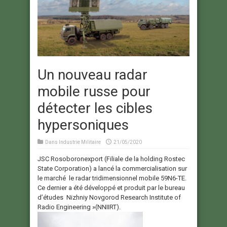
Un nouveau radar
mobile russe pour
détecter les cibles
hypersoniques
Dans
Industrie Militaire
21/05/2020
JSC Rosoboronexport (Filiale de la holding Rostec
State Corporation) a lancé la commercialisation sur
le marché le radar tridimensionnel mobile 59N6-TE.
Ce dernier a été développé et produit par le bureau
d’études Nizhniy Novgorod Research Institute of
Radio Engineering »(NNIIRT).