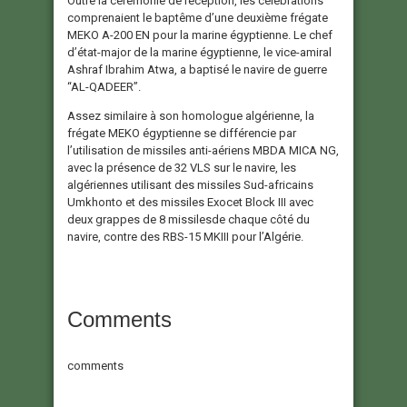
Outre la cérémonie de réception, les célébrations
comprenaient le baptême d’une deuxième frégate
MEKO A-200 EN pour la marine égyptienne. Le chef
d’état-major de la marine égyptienne, le vice-amiral
Ashraf Ibrahim Atwa, a baptisé le navire de guerre
“AL-QADEER”.
Assez similaire à son homologue algérienne, la
frégate MEKO égyptienne se différencie par
l’utilisation de missiles anti-aériens MBDA MICA NG,
avec la présence de 32 VLS sur le navire, les
algériennes utilisant des missiles Sud-africains
Umkhonto et des missiles Exocet Block III avec
deux grappes de 8 missilesde chaque côté du
navire, contre des RBS-15 MKIII pour l’Algérie.
Comments
comments