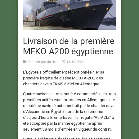
Livraison de la première
MEKO A200 égyptienne
Dans
Afrique du Nord
14/10/2022
L’Egypte a officiellement réceptionnée hier sa
première frégate de classe MEKO A-200, des
chantiers navals TKMS à Kiel en Allemagne.
Quatre navires au total ont été commandés, les trois
premières unités étant produites en Allemagne et le
quatrième navire étant construit par le chantier naval
d’Alexandrie en Égypte. Lors de la cérémonie
d’aujourd’hui à Bremerhaven, la frégate “AL-AZIZ” a
été acceptée par la marine égyptienne après
seulement 38 mois d’entrée en vigueur du contrat.