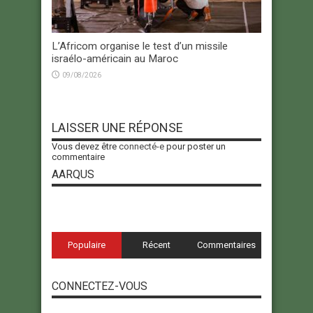
L’Africom organise le test d’un missile
israélo-américain au Maroc
09/08/2026
LAISSER UNE RÉPONSE
Vous devez être
connecté-e
pour poster un
commentaire
AARQUS
Populaire
Récent
Commentaires
CONNECTEZ-VOUS