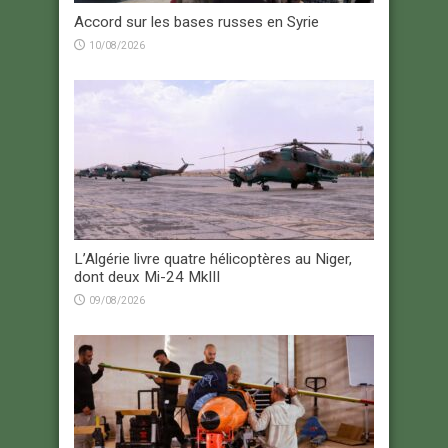
Accord sur les bases russes en Syrie
10/08/2026
L’Algérie livre quatre hélicoptères au Niger,
dont deux Mi-24 MkIII
09/08/2026