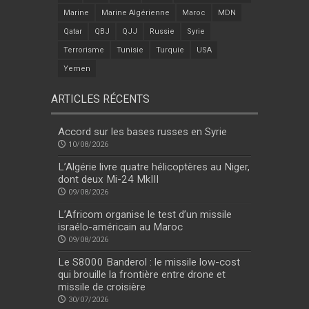
Marine
Marine Algérienne
Maroc
MDN
Qatar
QBJ
QJJ
Russie
Syrie
Terrorisme
Tunisie
Turquie
USA
Yemen
ARTICLES RÉCENTS
Accord sur les bases russes en Syrie
10/08/2026
L’Algérie livre quatre hélicoptères au Niger,
dont deux Mi-24 MkIII
09/08/2026
L’Africom organise le test d’un missile
israélo-américain au Maroc
09/08/2026
Le S8000 Banderol : le missile low-cost
qui brouille la frontière entre drone et
missile de croisière
30/07/2026