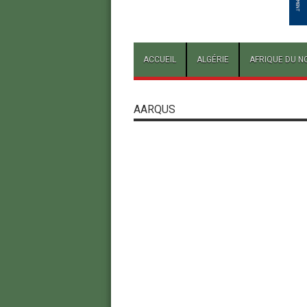
ACCUEIL
ALGÉRIE
AFRIQUE DU N
AARQUS