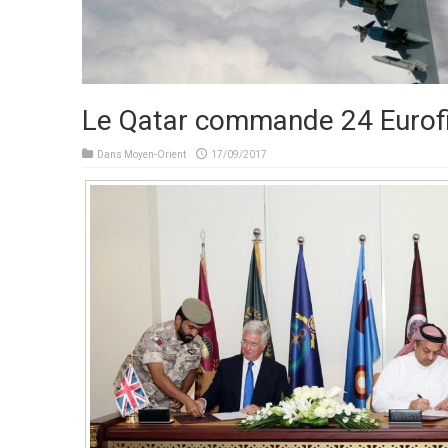
Le Qatar commande 24 Eurof
Dans
Moyen-Orient
17/09/2017