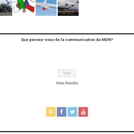
Que pensez-vous de la communication du MDN?
View Results