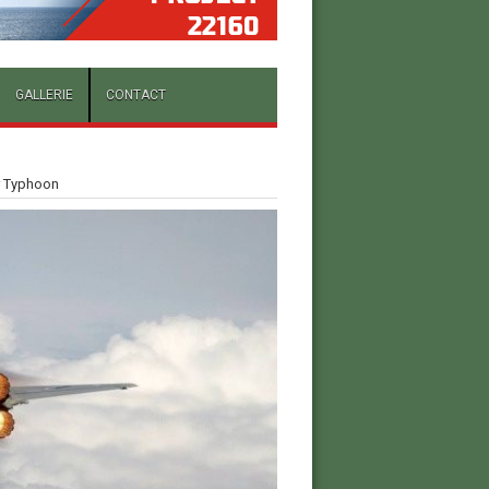
GALLERIE
CONTACT
r Typhoon