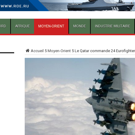
ORD
AFRIQUE
MOYEN-ORIENT
MONDE
INDUSTRIE MILITAIRE
Accueil
5
Moyen-Orient
5
Le Qatar commande 24 Eurofighte