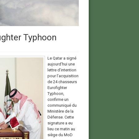
ighter Typhoon
Le Qatar a signé
aujourd’hui une
lettre d’intention
pour l’acquisition
de 24 chasseurs
Eurofighter
Typhoon,
confirme un
communiqué du
Ministère de la
Défense. Cette
signature a eu
lieu ce matin au
siège du MoD