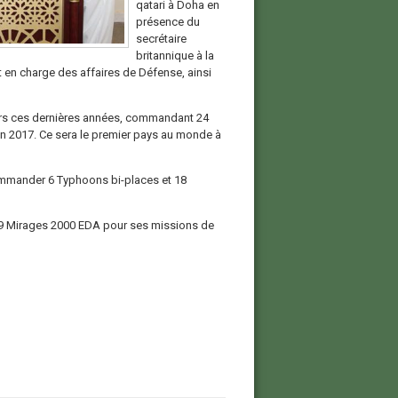
qatari à Doha en
présence du
secrétaire
britannique à la
 en charge des affaires de Défense, ainsi
urs ces dernières années, commandant 24
n 2017. Ce sera le premier pays au monde à
 commander 6 Typhoons bi-places et 18
de 9 Mirages 2000 EDA pour ses missions de