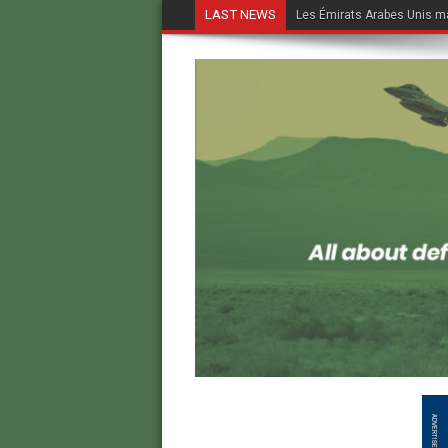
LAST NEWS
Les Émirats Arabes Unis ma