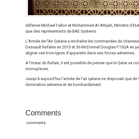
défense Michael Fallon et Mohammed Al-Attiyah, Ministre d’Etat
que des représentants de BAE Systems.
L’Armée de l’Air Qatarie a enchaîne les commandes de chasse
Dassault Rafales en 2015 et 36 McDonnel Douglas F15QA en jui
aligner ces trois types d’appareils dans ses forces aériennes.
A l’instar du Rafale, il est possible de penser que le Qatar va
monoplaces.
Jusqu’à aujourd’hui l’armée de l’air qatarie ne disposait que 
domination aérienne et de bombardement.
Comments
comments