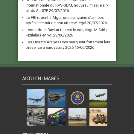
internationale du RVV-SDM, nouveau missile air-
air du Su-57E
29/07/2026
Le FBI revient à Alger, une quinzaine d’années
après le retrait de son attaché légal
20/07/2026
Leonardo et Baykar testent le couplage M-346 /
Kızılelma en vol
23/06/2026
Les Émirats Arabes Unis marquent fortement leur
présence à Eurosatory 2026
16/06/2026
ACTU EN IMAGES