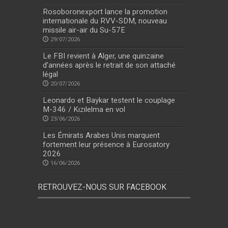
Rosoboronexport lance la promotion
internationale du RVV-SDM, nouveau
missile air-air du Su-57E
29/07/2026
Le FBI revient à Alger, une quinzaine
d’années après le retrait de son attaché
légal
20/07/2026
Leonardo et Baykar testent le couplage
M-346 / Kızılelma en vol
23/06/2026
Les Émirats Arabes Unis marquent
fortement leur présence à Eurosatory
2026
16/06/2026
RETROUVEZ-NOUS SUR FACEBOOK