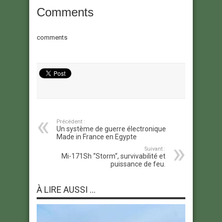
Comments
comments
Précédent :
Un système de guerre électronique
Made in France en Egypte
Suivant :
Mi-171Sh “Storm“, survivabilité et
puissance de feu.
À LIRE AUSSI ...