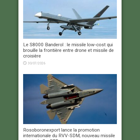
Le S8000 Banderol : le missile low-cost qui
brouille la frontière entre drone et missile de
croisière
30/07/2026
Rosoboronexport lance la promotion
internationale du RVV-SDM, nouveau missile