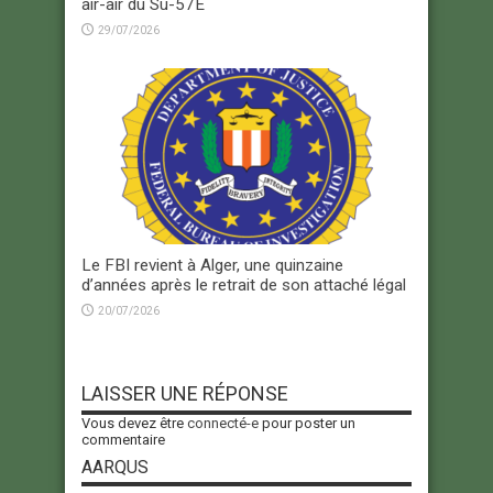
air-air du Su-57E
29/07/2026
Le FBI revient à Alger, une quinzaine
d’années après le retrait de son attaché légal
20/07/2026
LAISSER UNE RÉPONSE
Vous devez être
connecté-e
pour poster un
commentaire
AARQUS