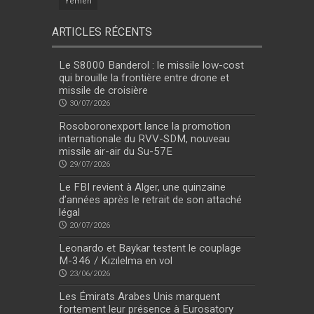
Yemen
ARTICLES RÉCENTS
Le S8000 Banderol : le missile low-cost
qui brouille la frontière entre drone et
missile de croisière
30/07/2026
Rosoboronexport lance la promotion
internationale du RVV-SDM, nouveau
missile air-air du Su-57E
29/07/2026
Le FBI revient à Alger, une quinzaine
d’années après le retrait de son attaché
légal
20/07/2026
Leonardo et Baykar testent le couplage
M-346 / Kızılelma en vol
23/06/2026
Les Émirats Arabes Unis marquent
fortement leur présence à Eurosatory