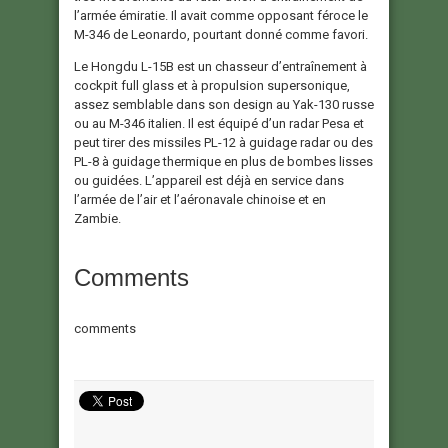
l’armée émiratie. Il avait comme opposant féroce le
M-346 de Leonardo, pourtant donné comme favori.
Le Hongdu L-15B est un chasseur d’entraînement à
cockpit full glass et à propulsion supersonique,
assez semblable dans son design au Yak-130 russe
ou au M-346 italien. Il est équipé d’un radar Pesa et
peut tirer des missiles PL-12 à guidage radar ou des
PL-8 à guidage thermique en plus de bombes lisses
ou guidées. L’appareil est déjà en service dans
l’armée de l’air et l’aéronavale chinoise et en
Zambie.
Comments
comments