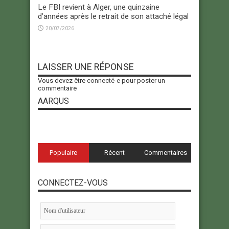
Le FBI revient à Alger, une quinzaine
d’années après le retrait de son attaché légal
20/07/2026
LAISSER UNE RÉPONSE
Vous devez être
connecté-e
pour poster un
commentaire
AARQUS
Populaire
Récent
Commentaires
CONNECTEZ-VOUS