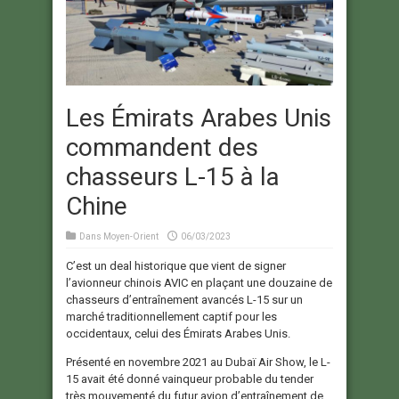
Les Émirats Arabes Unis
commandent des
chasseurs L-15 à la
Chine
Dans
Moyen-Orient
06/03/2023
C’est un deal historique que vient de signer
l’avionneur chinois AVIC en plaçant une douzaine de
chasseurs d’entraînement avancés L-15 sur un
marché traditionnellement captif pour les
occidentaux, celui des Émirats Arabes Unis.
Présenté en novembre 2021 au Dubaï Air Show, le L-
15 avait été donné vainqueur probable du tender
très mouvementé du futur avion d’entraînement de