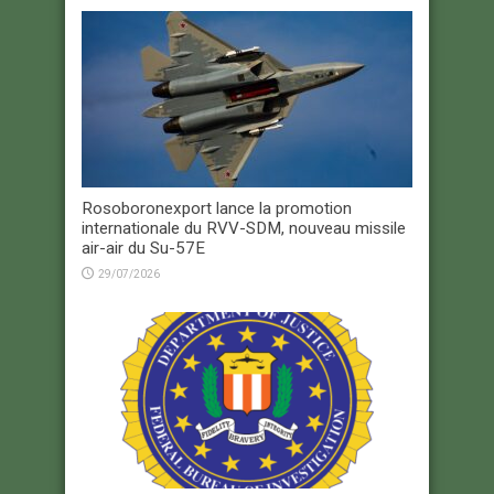
Rosoboronexport lance la promotion
internationale du RVV-SDM, nouveau missile
air-air du Su-57E
29/07/2026