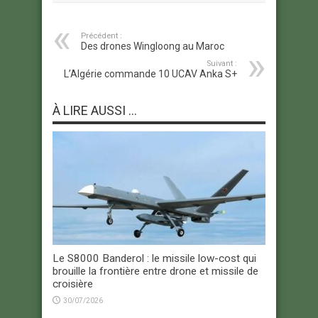
Précédent :
Des drones Wingloong au Maroc
Suivant :
L’Algérie commande 10 UCAV Anka S+
À LIRE AUSSI ...
Le S8000 Banderol : le missile low-cost qui
brouille la frontière entre drone et missile de
croisière
30/07/2026