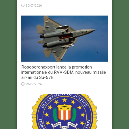
30/07/2026
Rosoboronexport lance la promotion
internationale du RVV-SDM, nouveau missile
air-air du Su-57E
29/07/2026