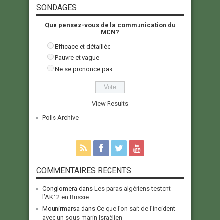
SONDAGES
Que pensez-vous de la communication du
MDN?
Efficace et détaillée
Pauvre et vague
Ne se prononce pas
View Results
Polls Archive
COMMENTAIRES RECENTS
Conglomera
dans
Les paras algériens testent
l’AK12 en Russie
Mounirmarsa
dans
Ce que l’on sait de l’incident
avec un sous-marin Israélien