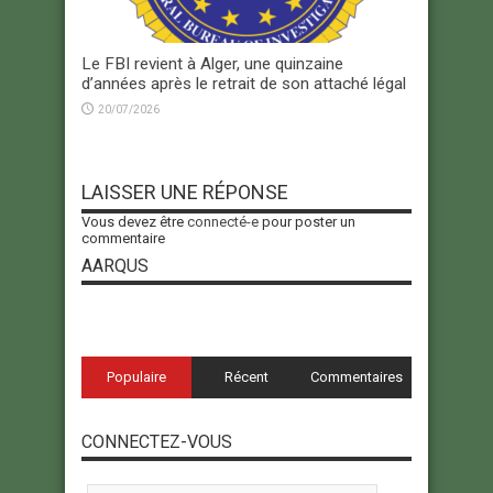
Le FBI revient à Alger, une quinzaine
d’années après le retrait de son attaché légal
20/07/2026
LAISSER UNE RÉPONSE
Vous devez être
connecté-e
pour poster un
commentaire
AARQUS
Populaire
Récent
Commentaires
CONNECTEZ-VOUS