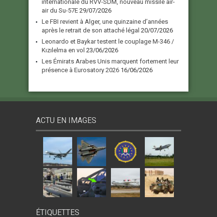
internationale du RVV-SDM, nouveau missile air-
air du Su-57E
29/07/2026
Le FBI revient à Alger, une quinzaine d’années
après le retrait de son attaché légal
20/07/2026
Leonardo et Baykar testent le couplage M-346 /
Kızılelma en vol
23/06/2026
Les Émirats Arabes Unis marquent fortement leur
présence à Eurosatory 2026
16/06/2026
ACTU EN IMAGES
ÉTIQUETTES