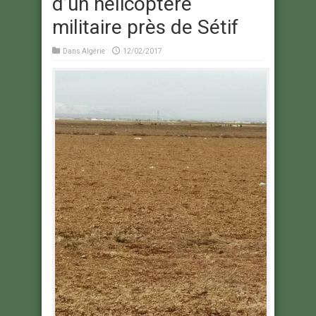
d’un hélicoptère
militaire près de Sétif
Dans
Algérie
12/02/2017