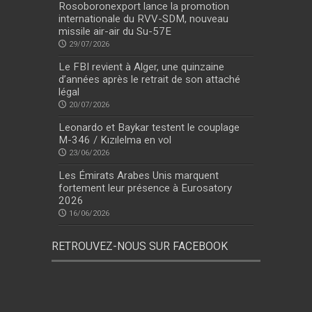
Rosoboronexport lance la promotion
internationale du RVV-SDM, nouveau
missile air-air du Su-57E
29/07/2026
Le FBI revient à Alger, une quinzaine
d’années après le retrait de son attaché
légal
20/07/2026
Leonardo et Baykar testent le couplage
M-346 / Kızılelma en vol
23/06/2026
Les Émirats Arabes Unis marquent
fortement leur présence à Eurosatory
2026
16/06/2026
RETROUVEZ-NOUS SUR FACEBOOK