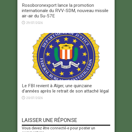
Rosoboronexport lance la promotion
internationale du RVV-SDM, nouveau missile
air-air du Su-57E
29/07/2026
Le FBI revient à Alger, une quinzaine
d’années après le retrait de son attaché légal
20/07/2026
LAISSER UNE RÉPONSE
Vous devez être
connecté-e
pour poster un