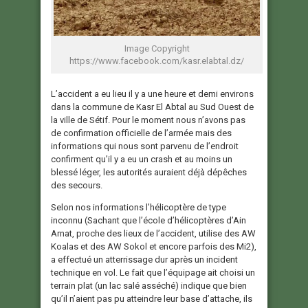
Image Copyright
https://www.facebook.com/kasr.elabtal.dz/
L’accident a eu lieu il y a une heure et demi environs
dans la commune de Kasr El Abtal au Sud Ouest de
la ville de Sétif. Pour le moment nous n’avons pas
de confirmation officielle de l’armée mais des
informations qui nous sont parvenu de l’endroit
confirment qu’il y a eu un crash et au moins un
blessé léger, les autorités auraient déjà dépêches
des secours.
Selon nos informations l’hélicoptère de type
inconnu (Sachant que l’école d’hélicoptères d’Ain
Arnat, proche des lieux de l’accident, utilise des AW
Koalas et des AW Sokol et encore parfois des Mi2),
a effectué un atterrissage dur après un incident
technique en vol. Le fait que l’équipage ait choisi un
terrain plat (un lac salé asséché) indique que bien
qu’il n’aient pas pu atteindre leur base d’attache, ils