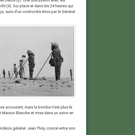
hel Debré (3). Une discussion avec les
30 (4). Sur place et dans les 24 heures qui
eçu, suivi d’un contrordre émis par le Général
.
es accourent, mais la bombe n’est plus là.
ort Maison Blanche et mise dans un avion en
’indécis général Jean Thiry, coincé entre son