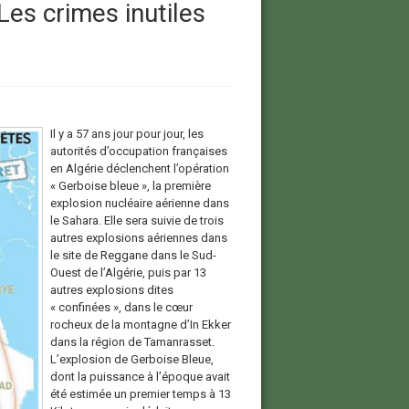
Les crimes inutiles
Il y a 57 ans jour pour jour, les
autorités d’occupation françaises
en Algérie déclenchent l’opération
« Gerboise bleue », la première
explosion nucléaire aérienne dans
le Sahara. Elle sera suivie de trois
autres explosions aériennes dans
le site de Reggane dans le Sud-
Ouest de l’Algérie, puis par 13
autres explosions dites
« confinées », dans le cœur
rocheux de la montagne d’In Ekker
dans la région de Tamanrasset.
L’explosion de Gerboise Bleue,
dont la puissance à l’époque avait
été estimée un premier temps à 13