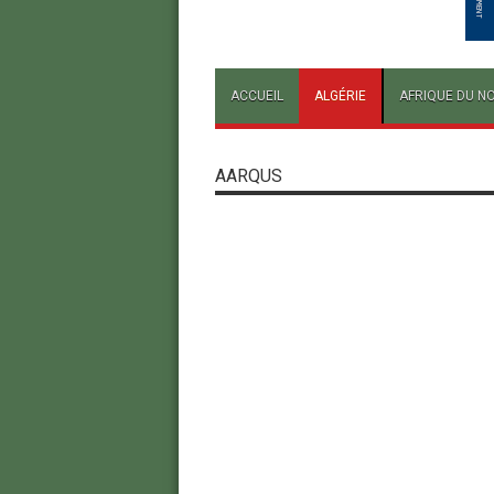
ACCUEIL
ALGÉRIE
AFRIQUE DU N
AARQUS