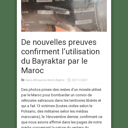
De nouvelles preuves
confirment l’utilisation
du Bayraktar par le
Maroc
Dans
Afrique du Nord
,
Algérie
20/11/2021
Des photos prises des restes d’un missile utilisé
par le Maroc pour bombarder un convoi de
véhicules sahraouis dans les territoires libérés et
qui a fait 13 victimes (toutes civiles selon le
Polisario, des militaires selon les médias
marocains), le 16novembre dernier, confirment ce
que nous avions affirmé dans les pages de notre
média concernant la nature du vecteur du