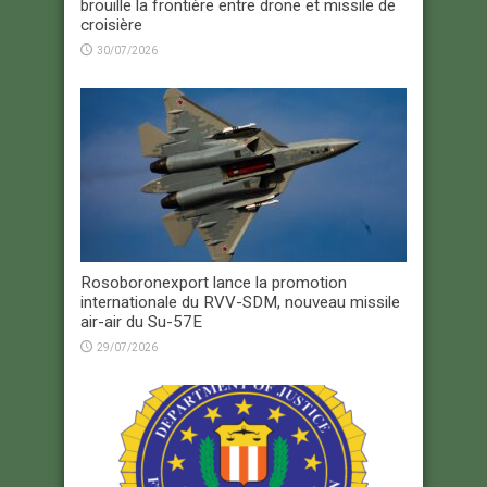
brouille la frontière entre drone et missile de
croisière
30/07/2026
Rosoboronexport lance la promotion
internationale du RVV-SDM, nouveau missile
air-air du Su-57E
29/07/2026