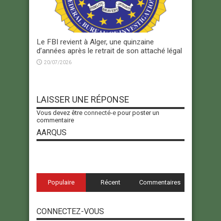
Le FBI revient à Alger, une quinzaine
d’années après le retrait de son attaché légal
20/07/2026
LAISSER UNE RÉPONSE
Vous devez être
connecté-e
pour poster un
commentaire
AARQUS
Populaire
Récent
Commentaires
CONNECTEZ-VOUS