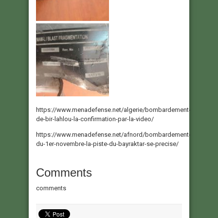
https://www.menadefense.net/algerie/bombardement-
de-bir-lahlou-la-confirmation-par-la-video/
https://www.menadefense.net/afnord/bombardement-
du-1er-novembre-la-piste-du-bayraktar-se-precise/
Comments
comments