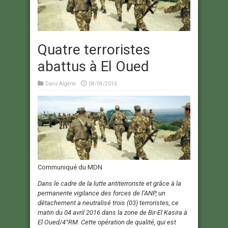
Quatre terroristes
abattus à El Oued
Dans
Algérie
04/04/2016
Communiqué du MDN
Dans le cadre de la lutte antiterroriste et grâce à la
permanente vigilance des forces de l’ANP, un
détachement a neutralisé trois (03) terroristes, ce
matin du 04 avril 2016 dans la zone de Bir-El Kasira à
El Oued/4°RM. Cette opération de qualité, qui est