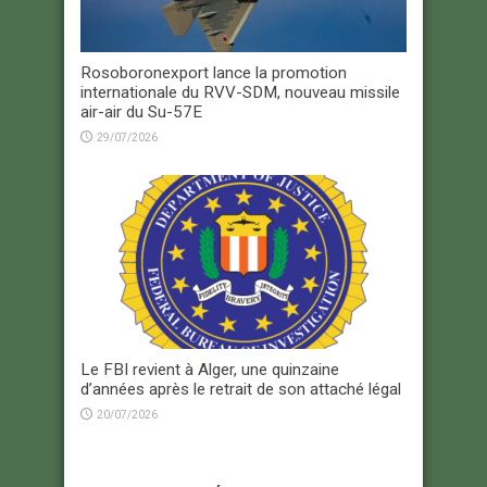
Rosoboronexport lance la promotion
internationale du RVV-SDM, nouveau missile
air-air du Su-57E
29/07/2026
Le FBI revient à Alger, une quinzaine
d’années après le retrait de son attaché légal
20/07/2026