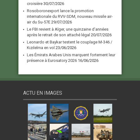
croisière
30/07/2026
Rosoboronexport lance la promotion
internationale du RVV-SDM, nouveau missile air-
air du Su-57E
29/07/2026
Le FBI revient à Alger, une quinzaine d’années
après le retrait de son attaché légal
20/07/2026
Leonardo et Baykar testent le couplage M-346 /
Kızılelma en vol
23/06/2026
Les Émirats Arabes Unis marquent fortement leur
présence à Eurosatory 2026
16/06/2026
ACTU EN IMAGES