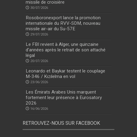
missile de croisière
30/07/2026
Rosoboronexport lance la promotion
internationale du RVV-SDM, nouveau
missile air-air du Su-57E
29/07/2026
Le FBI revient à Alger, une quinzaine
d’années après le retrait de son attaché
légal
20/07/2026
Leonardo et Baykar testent le couplage
M-346 / Kızılelma en vol
23/06/2026
Les Émirats Arabes Unis marquent
fortement leur présence à Eurosatory
2026
16/06/2026
RETROUVEZ-NOUS SUR FACEBOOK