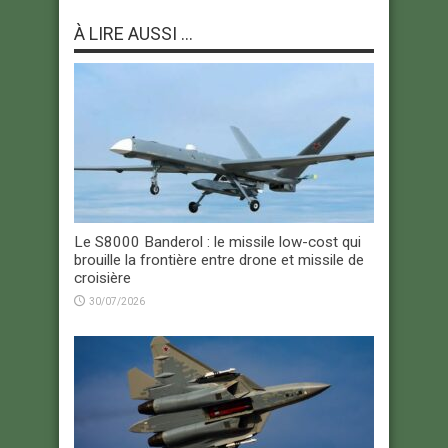
À LIRE AUSSI ...
Le S8000 Banderol : le missile low-cost qui
brouille la frontière entre drone et missile de
croisière
30/07/2026