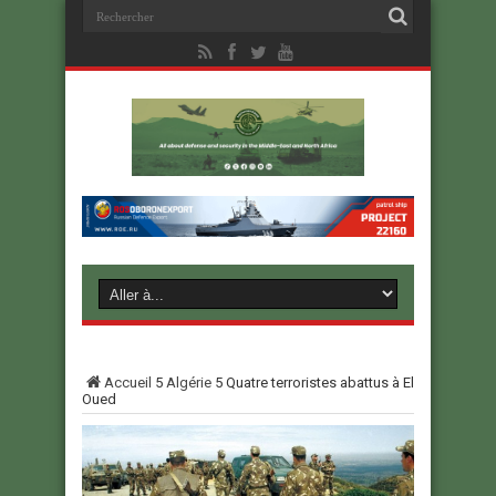
Accueil
5
Algérie
5
Quatre terroristes abattus à El
Oued