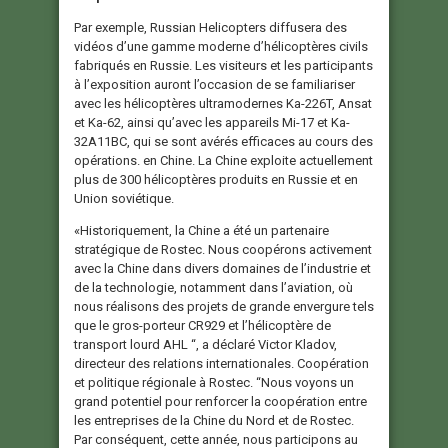
Par exemple, Russian Helicopters diffusera des
vidéos d’une gamme moderne d’hélicoptères civils
fabriqués en Russie. Les visiteurs et les participants
à l’exposition auront l’occasion de se familiariser
avec les hélicoptères ultramodernes Ka-226T, Ansat
et Ka-62, ainsi qu’avec les appareils Mi-17 et Ka-
32A11BC, qui se sont avérés efficaces au cours des
opérations. en Chine. La Chine exploite actuellement
plus de 300 hélicoptères produits en Russie et en
Union soviétique.
«Historiquement, la Chine a été un partenaire
stratégique de Rostec. Nous coopérons activement
avec la Chine dans divers domaines de l’industrie et
de la technologie, notamment dans l’aviation, où
nous réalisons des projets de grande envergure tels
que le gros-porteur CR929 et l’hélicoptère de
transport lourd AHL “, a déclaré Victor Kladov,
directeur des relations internationales. Coopération
et politique régionale à Rostec. “Nous voyons un
grand potentiel pour renforcer la coopération entre
les entreprises de la Chine du Nord et de Rostec.
Par conséquent, cette année, nous participons au