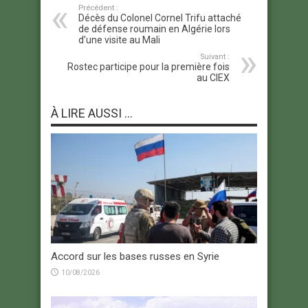
Précédent :
Décès du Colonel Cornel Trifu attaché
de défense roumain en Algérie lors
d’une visite au Mali
Suivant :
Rostec participe pour la première fois
au CIEX
À LIRE AUSSI ...
Accord sur les bases russes en Syrie
10/08/2026