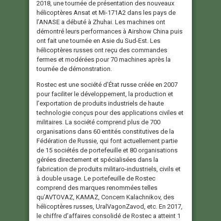
2018, une tournée de présentation des nouveaux
hélicoptères Ansat et Mi-171A2 dans les pays de
l’ANASE a débuté à Zhuhai. Les machines ont
démontré leurs performances à Airshow China puis
ont fait une tournée en Asie du Sud-Est. Les
hélicoptères russes ont reçu des commandes
fermes et modérées pour 70 machines après la
tournée de démonstration.
Rostec est une société d’État russe créée en 2007
pour faciliter le développement, la production et
l’exportation de produits industriels de haute
technologie conçus pour des applications civiles et
militaires. La société comprend plus de 700
organisations dans 60 entités constitutives de la
Fédération de Russie, qui font actuellement partie
de 15 sociétés de portefeuille et 80 organisations
gérées directement et spécialisées dans la
fabrication de produits militaro-industriels, civils et
à double usage. Le portefeuille de Rostec
comprend des marques renommées telles
qu’AVTOVAZ, KAMAZ, Concern Kalachnikov, des
hélicoptères russes, UralVagonZavod, etc. En 2017,
le chiffre d’affaires consolidé de Rostec a atteint 1