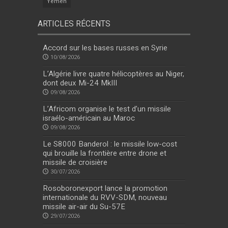
Yemen
ARTICLES RÉCENTS
Accord sur les bases russes en Syrie
10/08/2026
L’Algérie livre quatre hélicoptères au Niger,
dont deux Mi-24 MkIII
09/08/2026
L’Africom organise le test d’un missile
israélo-américain au Maroc
09/08/2026
Le S8000 Banderol : le missile low-cost
qui brouille la frontière entre drone et
missile de croisière
30/07/2026
Rosoboronexport lance la promotion
internationale du RVV-SDM, nouveau
missile air-air du Su-57E
29/07/2026