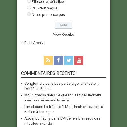
Efficace et détaillée
Pauvre et vague
Ne se prononce pas
View Results
Polls Archive
COMMENTAIRES RECENTS
Conglomera
dans
Les paras algériens testent
l’AK12 en Russie
Mounirmarsa
dans
Ce que l’on sait de l’incident
avec un sous-marin Israélien
Ismail
dans
La frégate El Moudamir en révision à
Kiel en Allemagne
Abdenour lagny
dans
L’Algérie a bien reçu des
missiles Iskander