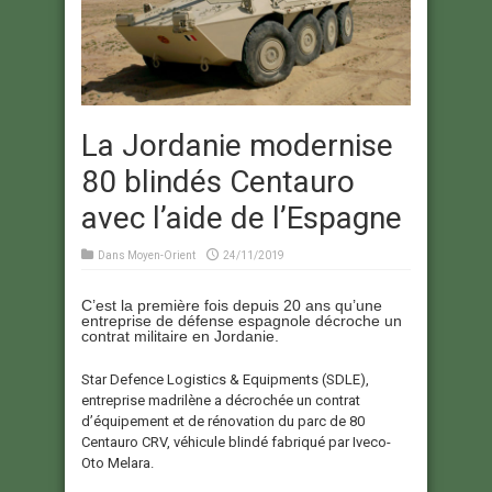
La Jordanie modernise
80 blindés Centauro
avec l’aide de l’Espagne
Dans
Moyen-Orient
24/11/2019
C’est la première fois depuis 20 ans qu’une
entreprise de défense espagnole décroche un
contrat militaire en Jordanie.
Star Defence Logistics & Equipments (SDLE),
entreprise madrilène a décrochée un contrat
d’équipement et de rénovation du parc de 80
Centauro CRV, véhicule blindé fabriqué par Iveco-
Oto Melara.