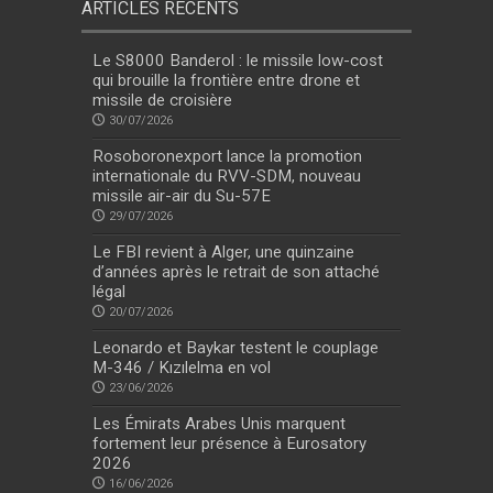
ARTICLES RÉCENTS
Le S8000 Banderol : le missile low-cost
qui brouille la frontière entre drone et
missile de croisière
30/07/2026
Rosoboronexport lance la promotion
internationale du RVV-SDM, nouveau
missile air-air du Su-57E
29/07/2026
Le FBI revient à Alger, une quinzaine
d’années après le retrait de son attaché
légal
20/07/2026
Leonardo et Baykar testent le couplage
M-346 / Kızılelma en vol
23/06/2026
Les Émirats Arabes Unis marquent
fortement leur présence à Eurosatory
2026
16/06/2026