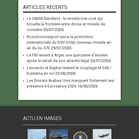
ARTICLES RECENTS
Le S8000 Banderol : le missile low-cost qui
brouille la frontière entre drone et missile de
croisière
30/07/2026
Rosoboronexport lance la promotion
internationale du RVV-SDM, nouveau missile air-
air du Su-57E
29/07/2026
Le FBI revient à Alger, une quinzaine d’années
après le retrait de son attaché légal
20/07/2026
Leonardo et Baykar testent le couplage M-346 /
Kızılelma en vol
23/06/2026
Les Émirats Arabes Unis marquent fortement leur
présence à Eurosatory 2026
16/06/2026
ACTU EN IMAGES