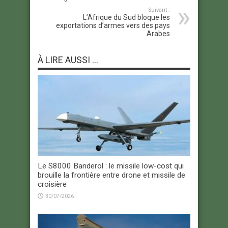
Suivant :
L’Afrique du Sud bloque les
exportations d’armes vers des pays
Arabes
À LIRE AUSSI ...
Le S8000 Banderol : le missile low-cost qui
brouille la frontière entre drone et missile de
croisière
30/07/2026