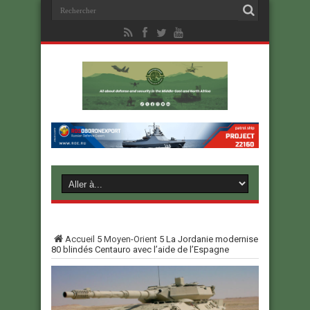
Accueil
5
Moyen-Orient
5
La Jordanie modernise
80 blindés Centauro avec l’aide de l’Espagne