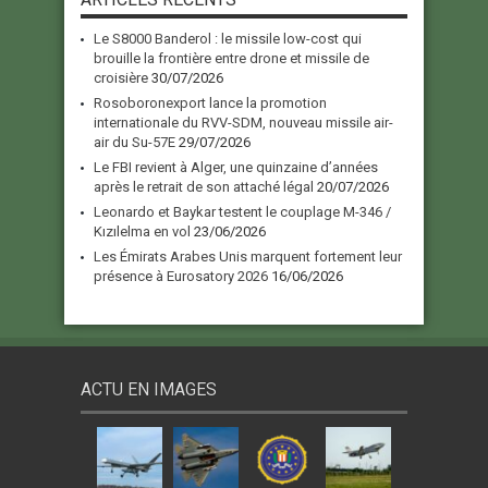
Le S8000 Banderol : le missile low-cost qui
brouille la frontière entre drone et missile de
croisière
30/07/2026
Rosoboronexport lance la promotion
internationale du RVV-SDM, nouveau missile air-
air du Su-57E
29/07/2026
Le FBI revient à Alger, une quinzaine d’années
après le retrait de son attaché légal
20/07/2026
Leonardo et Baykar testent le couplage M-346 /
Kızılelma en vol
23/06/2026
Les Émirats Arabes Unis marquent fortement leur
présence à Eurosatory 2026
16/06/2026
ACTU EN IMAGES