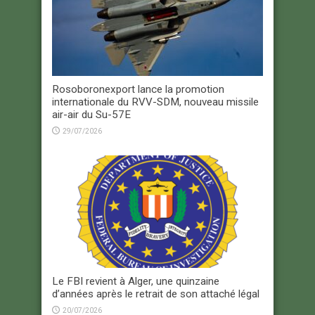
Rosoboronexport lance la promotion
internationale du RVV-SDM, nouveau missile
air-air du Su-57E
29/07/2026
Le FBI revient à Alger, une quinzaine
d’années après le retrait de son attaché légal
20/07/2026