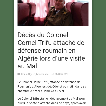
Décès du Colonel
Cornel Trifu attaché de
défense roumain en
Algérie lors d’une visite
au Mali
Dans
Algérie
,
Non classé
04/03/2019
Le Colonel Cornel Trifu, attaché de défense de
Roumanie a Alger est décédé tot ce matin dans sa
chambre d’hôtel à Bamako au Mali.
Le Colonel Trifu etait en déplacement au Mali pour
ouvrir le poste d’attaché dans ce pays, après avoir