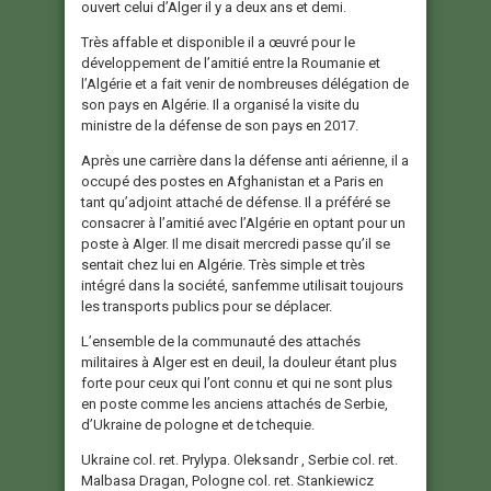
ouvert celui d’Alger il y a deux ans et demi.
Très affable et disponible il a œuvré pour le
développement de l’amitié entre la Roumanie et
l’Algérie et a fait venir de nombreuses délégation de
son pays en Algérie. Il a organisé la visite du
ministre de la défense de son pays en 2017.
Après une carrière dans la défense anti aérienne, il a
occupé des postes en Afghanistan et a Paris en
tant qu’adjoint attaché de défense. Il a préféré se
consacrer à l’amitié avec l’Algérie en optant pour un
poste à Alger. Il me disait mercredi passe qu’il se
sentait chez lui en Algérie. Très simple et très
intégré dans la société, sanfemme utilisait toujours
les transports publics pour se déplacer.
L’ensemble de la communauté des attachés
militaires à Alger est en deuil, la douleur étant plus
forte pour ceux qui l’ont connu et qui ne sont plus
en poste comme les anciens attachés de Serbie,
d’Ukraine de pologne et de tchequie.
Ukraine col. ret. Prylypa. Oleksandr , Serbie col. ret.
Malbasa Dragan, Pologne col. ret. Stankiewicz