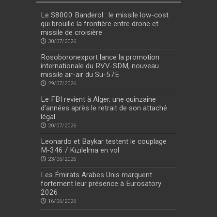
Le S8000 Banderol : le missile low-cost
qui brouille la frontière entre drone et
missile de croisière
30/07/2026
Rosoboronexport lance la promotion
internationale du RVV-SDM, nouveau
missile air-air du Su-57E
29/07/2026
Le FBI revient à Alger, une quinzaine
d’années après le retrait de son attaché
légal
20/07/2026
Leonardo et Baykar testent le couplage
M-346 / Kızılelma en vol
23/06/2026
Les Émirats Arabes Unis marquent
fortement leur présence à Eurosatory
2026
16/06/2026