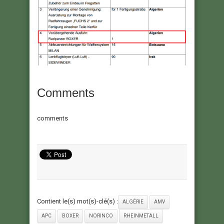
Comments
comments
Contient le(s) mot(s)-clé(s) :
ALGÉRIE
AMV
APC
BOXER
NORINCO
RHEINMETALL