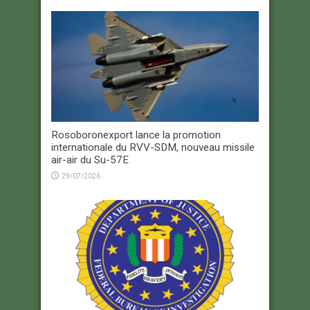
Rosoboronexport lance la promotion
internationale du RVV-SDM, nouveau missile
air-air du Su-57E
29/07/2026