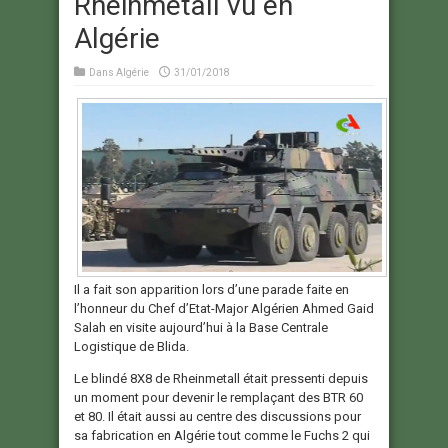
Rheinmetall vu en
Algérie
Dans
Algérie
31/01/2018
Il a fait son apparition lors d’une parade faite en
l’honneur du Chef d’Etat-Major Algérien Ahmed Gaid
Salah en visite aujourd’hui à la Base Centrale
Logistique de Blida.
Le blindé 8X8 de Rheinmetall était pressenti depuis
un moment pour devenir le remplaçant des BTR 60
et 80. Il était aussi au centre des discussions pour
sa fabrication en Algérie tout comme le Fuchs 2 qui