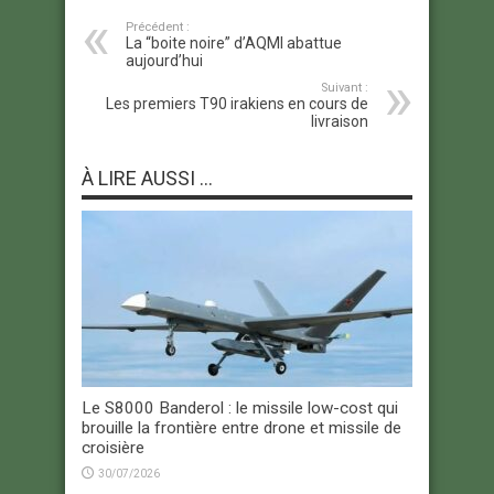
Précédent :
La “boite noire” d’AQMI abattue
aujourd’hui
Suivant :
Les premiers T90 irakiens en cours de
livraison
À LIRE AUSSI ...
Le S8000 Banderol : le missile low-cost qui
brouille la frontière entre drone et missile de
croisière
30/07/2026