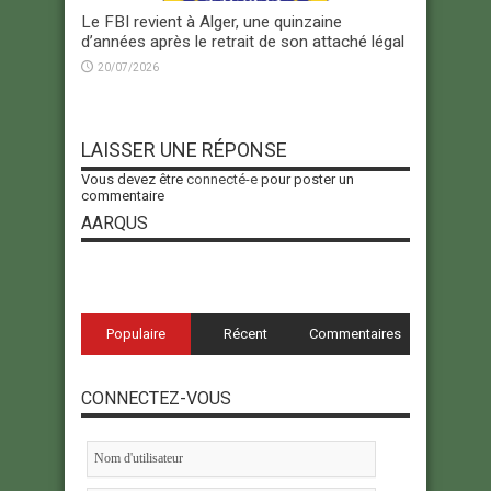
Le FBI revient à Alger, une quinzaine
d’années après le retrait de son attaché légal
20/07/2026
LAISSER UNE RÉPONSE
Vous devez être
connecté-e
pour poster un
commentaire
AARQUS
Populaire
Récent
Commentaires
CONNECTEZ-VOUS