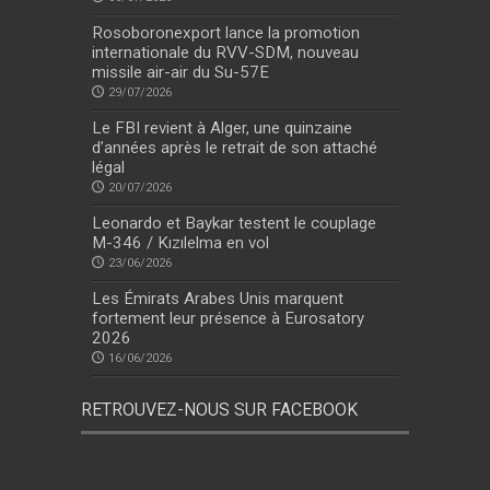
Rosoboronexport lance la promotion
internationale du RVV-SDM, nouveau
missile air-air du Su-57E
29/07/2026
Le FBI revient à Alger, une quinzaine
d’années après le retrait de son attaché
légal
20/07/2026
Leonardo et Baykar testent le couplage
M-346 / Kızılelma en vol
23/06/2026
Les Émirats Arabes Unis marquent
fortement leur présence à Eurosatory
2026
16/06/2026
RETROUVEZ-NOUS SUR FACEBOOK