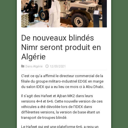
De nouveaux blindés
Nimr seront produit en
Algérie
Dans
Algérie
12/03/2021
C’est ce qu’a affirmé le directeur commercial de la
filiale du groupe militaro-industriel EDGE en marge
du salon IDEX qui a eu lieu ce mois ci à Abu Dhabi.
Il s’agit des Hafeet et Ajban MK2 dans leurs
versions 4×4 et 6×6. Cette nouvelle version de ces
véhicules a été dévoilée lors de l’IDEX dans
différentes versions, la version de base étant un
transport de troupes blindé.
Le Hafeet qui est une plateforme 6×6, a reçu un