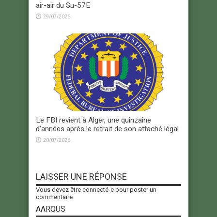
air-air du Su-57E
29/07/2026
Le FBI revient à Alger, une quinzaine
d’années après le retrait de son attaché légal
20/07/2026
LAISSER UNE RÉPONSE
Vous devez être
connecté-e
pour poster un
commentaire
AARQUS