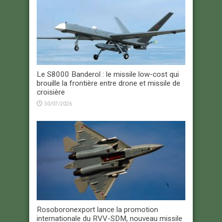
Le S8000 Banderol : le missile low-cost qui
brouille la frontière entre drone et missile de
croisière
30/07/2026
Rosoboronexport lance la promotion
internationale du RVV-SDM, nouveau missile