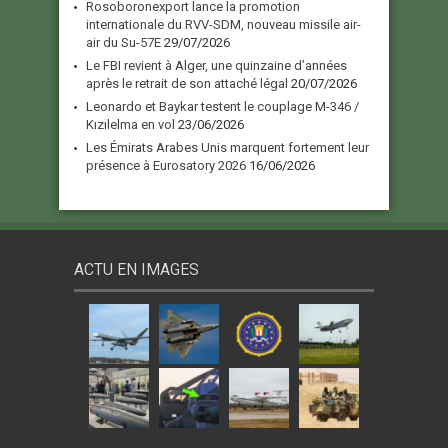
Rosoboronexport lance la promotion
internationale du RVV-SDM, nouveau missile air-
air du Su-57E
29/07/2026
Le FBI revient à Alger, une quinzaine d’années
après le retrait de son attaché légal
20/07/2026
Leonardo et Baykar testent le couplage M-346 /
Kızılelma en vol
23/06/2026
Les Émirats Arabes Unis marquent fortement leur
présence à Eurosatory 2026
16/06/2026
ACTU EN IMAGES