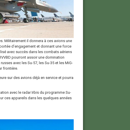
s. Militairement il donnera à ces avions une
la portée d’engagement et donnant une force
utilisé avec succès dans les combats aériens
RVVBD pourront assoir une domination
s russes avec les Su-57, les Su-35 et les MiG-
 frontière.
re sur des avions déjà en service et pourra
ation avec le radar Irbis du programme Su-
ur ces appareils dans les quelques années