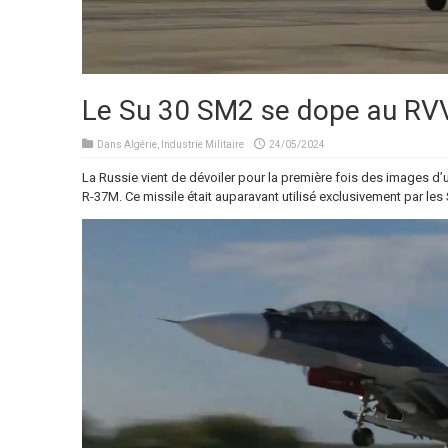
Le Su 30 SM2 se dope au RV
Dans
Algérie
,
Industrie Militaire
24/05/2024
La Russie vient de dévoiler pour la première fois des images d
R-37M. Ce missile était auparavant utilisé exclusivement par les 