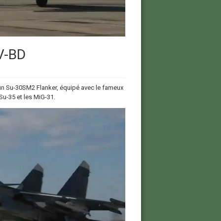
V-BD
’un Su-30SM2 Flanker, équipé avec le fameux
Su-35 et les MiG-31.