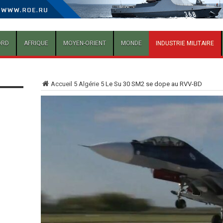
ORD
AFRIQUE
MOYEN-ORIENT
MONDE
INDUSTRIE MILITAIRE
Accueil
5
Algérie
5
Le Su 30 SM2 se dope au RVV-BD