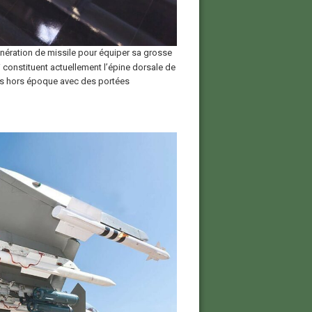
génération de missile pour équiper sa grosse
 constituent actuellement l’épine dorsale de
ils hors époque avec des portées