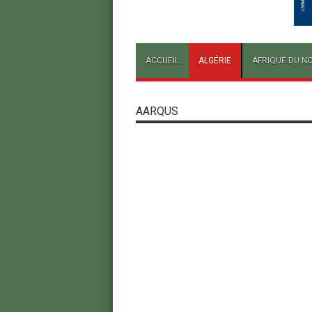
ACCUEIL
ALGÉRIE
AFRIQUE DU N
AARQUS