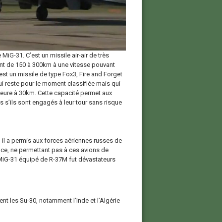
MiG-31. C’est un missile air-air de très
ant de 150 à 300km à une vitesse pouvant
’est un missile de type Fox3, Fire and Forget
ui reste pour le moment classifiée mais qui
ieure à 30km. Cette capacité permet aux
s s’ils sont engagés à leur tour sans risque
, il a permis aux forces aériennes russes de
nce, ne permettant pas à ces avions de
/MiG-31 équipé de R-37M fut dévastateurs
nt les Su-30, notamment l’Inde et l’Algérie