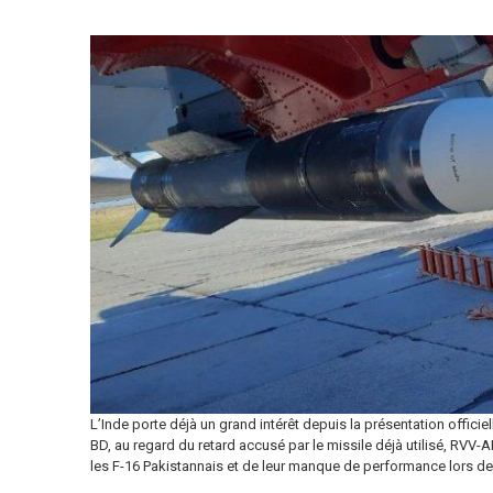
L’Inde porte déjà un grand intérêt depuis la présentation offici
BD, au regard du retard accusé par le missile déjà utilisé, RVV-
les F-16 Pakistannais et de leur manque de performance lors d