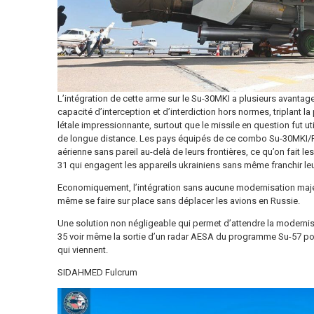
L’intégration de cette arme sur le Su-30MKI a plusieurs avantage
capacité d’interception et d’interdiction hors normes, triplant 
létale impressionnante, surtout que le missile en question fut 
de longue distance. Les pays équipés de ce combo Su-30MKI/
aérienne sans pareil au-delà de leurs frontières, ce qu’on fait le
31 qui engagent les appareils ukrainiens sans même franchir leur
Economiquement, l’intégration sans aucune modernisation majeu
même se faire sur place sans déplacer les avions en Russie.
Une solution non négligeable qui permet d’attendre la modernis
35 voir même la sortie d’un radar AESA du programme Su-57 po
qui viennent.
SIDAHMED Fulcrum