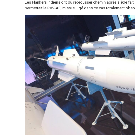
Les Flankers indiens ont dû rebrousser chemin après s’être fait
permettait le RVV-AE, missile jugé dans ce cas totalement obsol