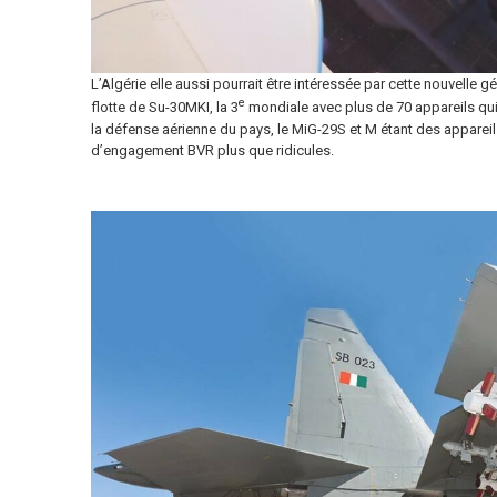
L’Algérie elle aussi pourrait être intéressée par cette nouvelle 
e
flotte de Su-30MKI, la 3
mondiale avec plus de 70 appareils qui
la défense aérienne du pays, le MiG-29S et M étant des appare
d’engagement BVR plus que ridicules.