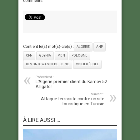
comments
Contient le(s) mot(s)-clé(s) :
ALGÉRIE
ANP
CFN
GDYNIA
MDN
POLOGNE
REMONTOWA SHIPBUILDING
VOILIER ÉCOLE
Précédent :
L'Algérie premier client du Kamov 52
Alligator
Suivant :
Attaque terroriste contre un site
touristique en Tunisie
À LIRE AUSSI ...