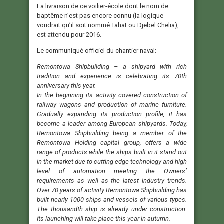
La livraison de ce voilier-école dont le nom de
baptême n’est pas encore connu (la logique
voudrait qu’il soit nommé Tahat ou Djebel Chelia),
est attendu pour 2016.
Le communiqué officiel du chantier naval:
Remontowa Shipbuilding – a shipyard with rich
tradition and experience is celebrating its 70th
anniversary this year.
In the beginning its activity covered construction of
railway wagons and production of marine furniture.
Gradually expanding its production profile, it has
become a leader among European shipyards. Today,
Remontowa Shipbuilding being a member of the
Remontowa Holding capital group, offers a wide
range of products while the ships built in it stand out
in the market due to cutting-edge technology and high
level of automation meeting the Owners’
requirements as well as the latest industry trends.
Over 70 years of activity Remontowa Shipbuilding has
built nearly 1000 ships and vessels of various types.
The thousandth ship is already under construction.
Its launching will take place this year in autumn.