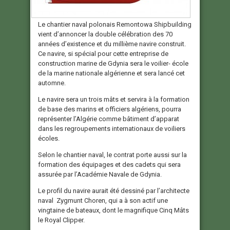
Le chantier naval polonais Remontowa Shipbuilding
vient d’annoncer la double célébration des 70
années d’existence et du millième navire construit.
Ce navire, si spécial pour cette entreprise de
construction marine de Gdynia sera le voilier- école
de la marine nationale algérienne et sera lancé cet
automne.
Le navire sera un trois mâts et servira à la formation
de base des marins et officiers algériens, pourra
représenter l’Algérie comme bâtiment d’apparat
dans les regroupements internationaux de voiliers
écoles.
Selon le chantier naval, le contrat porte aussi sur la
formation des équipages et des cadets qui sera
assurée par l’Académie Navale de Gdynia.
Le profil du navire aurait été dessiné par l’architecte
naval Zygmunt Choren, qui a à son actif une
vingtaine de bateaux, dont le magnifique Cinq Mâts
le Royal Clipper.