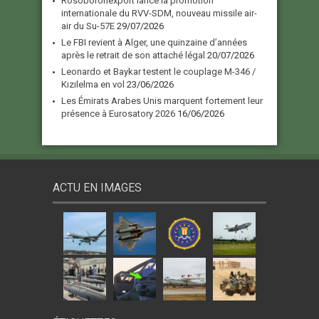
Rosoboronexport lance la promotion
internationale du RVV-SDM, nouveau missile air-
air du Su-57E
29/07/2026
Le FBI revient à Alger, une quinzaine d’années
après le retrait de son attaché légal
20/07/2026
Leonardo et Baykar testent le couplage M-346 /
Kızılelma en vol
23/06/2026
Les Émirats Arabes Unis marquent fortement leur
présence à Eurosatory 2026
16/06/2026
ACTU EN IMAGES