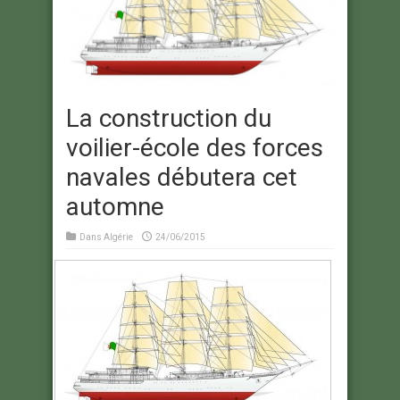
La construction du
voilier-école des forces
navales débutera cet
automne
Dans
Algérie
24/06/2015