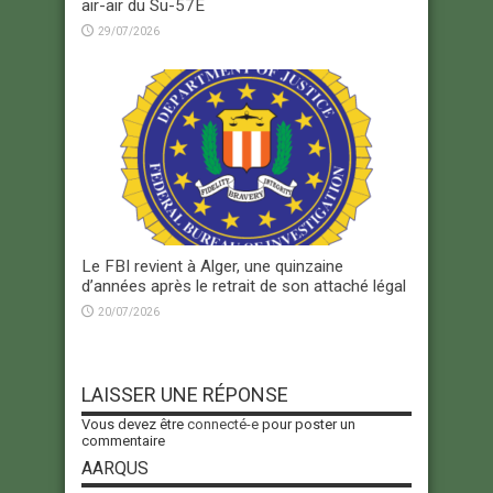
air-air du Su-57E
29/07/2026
Le FBI revient à Alger, une quinzaine
d’années après le retrait de son attaché légal
20/07/2026
LAISSER UNE RÉPONSE
Vous devez être
connecté-e
pour poster un
commentaire
AARQUS