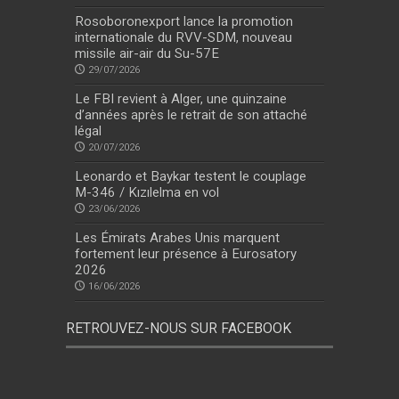
Rosoboronexport lance la promotion
internationale du RVV-SDM, nouveau
missile air-air du Su-57E
29/07/2026
Le FBI revient à Alger, une quinzaine
d’années après le retrait de son attaché
légal
20/07/2026
Leonardo et Baykar testent le couplage
M-346 / Kızılelma en vol
23/06/2026
Les Émirats Arabes Unis marquent
fortement leur présence à Eurosatory
2026
16/06/2026
RETROUVEZ-NOUS SUR FACEBOOK