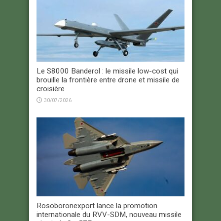
Le S8000 Banderol : le missile low-cost qui
brouille la frontière entre drone et missile de
croisière
30/07/2026
Rosoboronexport lance la promotion
internationale du RVV-SDM, nouveau missile