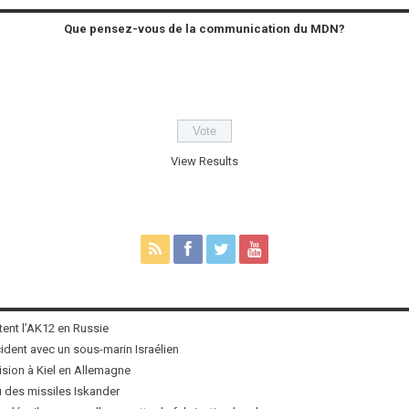
Que pensez-vous de la communication du MDN?
View Results
tent l’AK12 en Russie
ncident avec un sous-marin Israélien
ision à Kiel en Allemagne
u des missiles Iskander