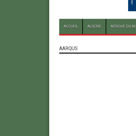
ACCUEIL
ALGÉRIE
AFRIQUE DU N
AARQUS