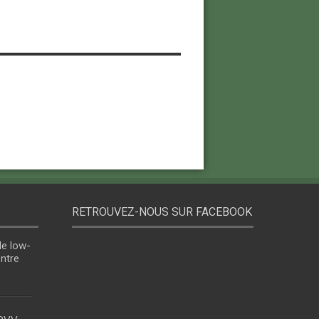
RETROUVEZ-NOUS SUR FACEBOOK
le low-
entre