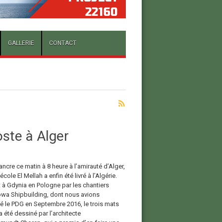
GALLERIE
CONTACT
oste à Alger
 l’ancre ce matin à 8 heure à l’amirauté d’Alger,
-école El Mellah a enfin été livré à l’Algérie.
t à Gdynia en Pologne par les chantiers
a Shipbuilding, dont nous avions
wé le PDG en Septembre 2016, le trois mats
a été dessiné par l’architecte