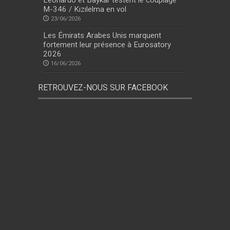
Leonardo et Baykar testent le couplage
M-346 / Kızılelma en vol
23/06/2026
Les Émirats Arabes Unis marquent
fortement leur présence à Eurosatory
2026
16/06/2026
RETROUVEZ-NOUS SUR FACEBOOK