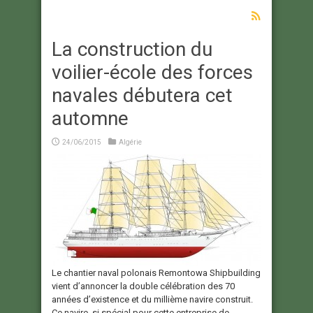
La construction du
voilier-école des forces
navales débutera cet
automne
24/06/2015
Algérie
Le chantier naval polonais Remontowa Shipbuilding
vient d’annoncer la double célébration des 70
années d’existence et du millième navire construit.
Ce navire, si spécial pour cette entreprise de