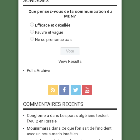
SONDAGES
Que pensez-vous de la communication du
MDN?
Efficace et détaillée
Pauvre et vague
Ne se prononce pas
View Results
Polls Archive
COMMENTAIRES RECENTS
Conglomera
dans
Les paras algériens testent
l’AK12 en Russie
Mounirmarsa
dans
Ce que l’on sait de l’incident
avec un sous-marin Israélien