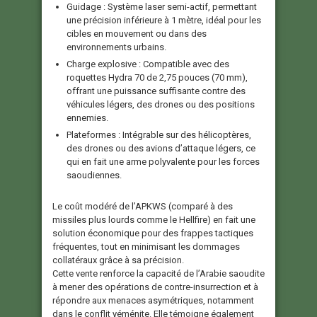
Guidage :
Système laser semi-actif, permettant
une précision inférieure à 1 mètre, idéal pour les
cibles en mouvement ou dans des
environnements urbains.
Charge explosive :
Compatible avec des
roquettes Hydra 70 de 2,75 pouces (70 mm),
offrant une puissance suffisante contre des
véhicules légers, des drones ou des positions
ennemies.
Plateformes :
Intégrable sur des hélicoptères,
des drones ou des avions d’attaque légers, ce
qui en fait une arme polyvalente pour les forces
saoudiennes.
Le coût modéré de l’APKWS (comparé à des
missiles plus lourds comme le Hellfire) en fait une
solution économique pour des frappes tactiques
fréquentes, tout en minimisant les dommages
collatéraux grâce à sa précision.
Cette vente renforce la capacité de l’Arabie saoudite
à mener des opérations de contre-insurrection et à
répondre aux menaces asymétriques, notamment
dans le conflit yéménite. Elle témoigne également