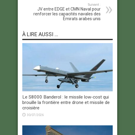
Suivant :
JV entre EDGE et CMN Naval pour
renforcer les capacités navales des
Émirats arabes unis
À LIRE AUSSI ...
Le S8000 Banderol : le missile low-cost qui
brouille la frontière entre drone et missile de
croisière
30/07/2026