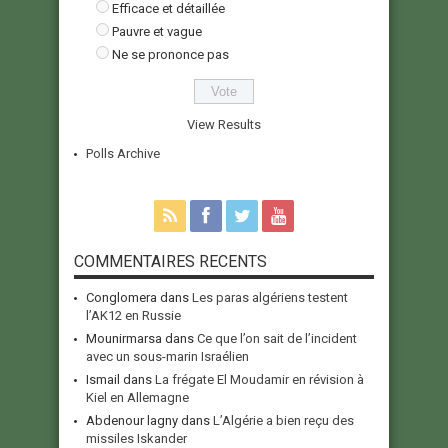
Efficace et détaillée
Pauvre et vague
Ne se prononce pas
View Results
Polls Archive
COMMENTAIRES RECENTS
Conglomera
dans
Les paras algériens testent
l’AK12 en Russie
Mounirmarsa
dans
Ce que l’on sait de l’incident
avec un sous-marin Israélien
Ismail
dans
La frégate El Moudamir en révision à
Kiel en Allemagne
Abdenour lagny
dans
L’Algérie a bien reçu des
missiles Iskander