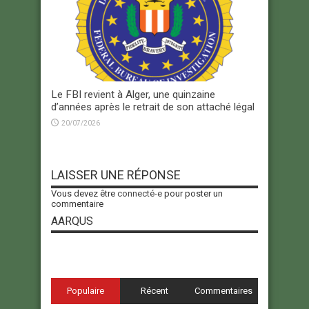
Le FBI revient à Alger, une quinzaine
d’années après le retrait de son attaché légal
20/07/2026
LAISSER UNE RÉPONSE
Vous devez être
connecté-e
pour poster un
commentaire
AARQUS
Populaire
Récent
Commentaires