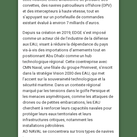
corvettes, des navires patrouilleurs offshore (OPV)
et des intercepteurs à haute vitesse, tout en
s’appuyant sur un portefeuille de commandes
existant évalué à environ 7 milliards d’euros.
Depuis sa création en 2019, EDGE s’est imposé
comme un acteur clé de l’industrie de la défense
aux EAU, visant à réduire la dépendance du pays
vis-à-vis des importations d’armements tout en
positionnant Abu Dhabi comme un hub
technologique régional. Cette coentreprise avec
CMN Naval, une filiale du groupe Privinvest, s’inscrit
dans la stratégie Vision 2030 des EAU, qui met
l’accent sur la souveraineté technologique et la
sécurité maritime. Dans un contexte régional
marqué par les tensions dans le golfe Persique et
les menaces asymétriques, comme les attaques de
drones ou de petites embarcations, les EAU
cherchent à renforcer leurs capacités navales pour
protéger leurs eaux territoriales et leurs
infrastructures critiques, notamment les
installations pétrolières.
AD NAVAL se concentrera sur trois types de navires