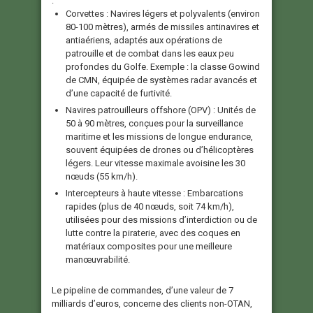
:
Corvettes :
Navires légers et polyvalents (environ
80-100 mètres), armés de missiles antinavires et
antiaériens, adaptés aux opérations de
patrouille et de combat dans les eaux peu
profondes du Golfe. Exemple : la classe Gowind
de CMN, équipée de systèmes radar avancés et
d’une capacité de furtivité.
Navires patrouilleurs offshore (OPV) :
Unités de
50 à 90 mètres, conçues pour la surveillance
maritime et les missions de longue endurance,
souvent équipées de drones ou d’hélicoptères
légers. Leur vitesse maximale avoisine les 30
nœuds (55 km/h).
Intercepteurs à haute vitesse :
Embarcations
rapides (plus de 40 nœuds, soit 74 km/h),
utilisées pour des missions d’interdiction ou de
lutte contre la piraterie, avec des coques en
matériaux composites pour une meilleure
manœuvrabilité.
Le pipeline de commandes, d’une valeur de 7
milliards d’euros, concerne des clients non-OTAN,