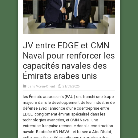
JV entre EDGE et CMN
Naval pour renforcer les
capacités navales des
Émirats arabes unis
Dans
Moyen-Orient
21/03/2025
les Émirats arabes unis (EAU) ont franchi une étape
majeure dans le développement de leur industrie de
défense avec l’annonce d’une coentreprise entre
EDGE, conglomérat émirati spécialisé dans les
technologies avancées, et CMN Naval, une
entreprise française reconnue dans la construction
navale. Baptisée AD NAVAL et basée à Abu Dhabi,
cette nouvelle entité ambitionne de produire des