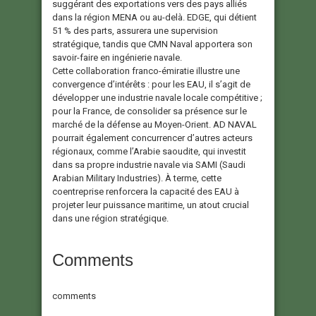
suggérant des exportations vers des pays alliés
dans la région MENA ou au-delà. EDGE, qui détient
51 % des parts, assurera une supervision
stratégique, tandis que CMN Naval apportera son
savoir-faire en ingénierie navale.
Cette collaboration franco-émiratie illustre une
convergence d’intérêts : pour les EAU, il s’agit de
développer une industrie navale locale compétitive ;
pour la France, de consolider sa présence sur le
marché de la défense au Moyen-Orient. AD NAVAL
pourrait également concurrencer d’autres acteurs
régionaux, comme l’Arabie saoudite, qui investit
dans sa propre industrie navale via SAMI (Saudi
Arabian Military Industries). À terme, cette
coentreprise renforcera la capacité des EAU à
projeter leur puissance maritime, un atout crucial
dans une région stratégique.
Comments
comments