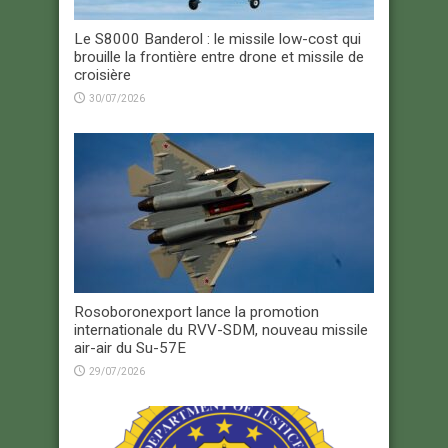
Le S8000 Banderol : le missile low-cost qui
brouille la frontière entre drone et missile de
croisière
30/07/2026
Rosoboronexport lance la promotion
internationale du RVV-SDM, nouveau missile
air-air du Su-57E
29/07/2026