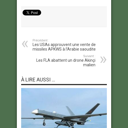
Précédent :
Les USAs approuvent une vente de
missiles APKWS à l’Arabie saoudite
Suivant :
Les FLA abattent un drone Akinçi
malien
À LIRE AUSSI ...