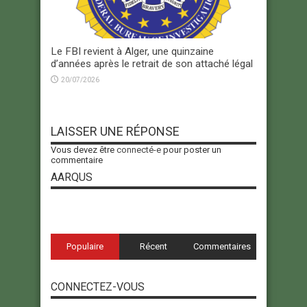
Le FBI revient à Alger, une quinzaine
d’années après le retrait de son attaché légal
20/07/2026
LAISSER UNE RÉPONSE
Vous devez être
connecté-e
pour poster un
commentaire
AARQUS
Populaire
Récent
Commentaires
CONNECTEZ-VOUS