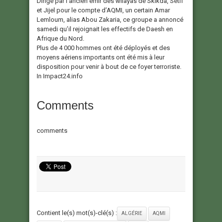
Dirigé par l’ancien émir des wilayas de Skikda, Sétif
et Jijel pour le compte d’AQMI, un certain Amar
Lemloum, alias Abou Zakaria, ce groupe a annoncé
samedi qu’il rejoignait les effectifs de Daesh en
Afrique du Nord.
Plus de 4 000 hommes ont été déployés et des
moyens aériens importants ont été mis à leur
disposition pour venir à bout de ce foyer terroriste.
In Impact24.info
Comments
comments
Contient le(s) mot(s)-clé(s) :
ALGÉRIE
AQMI