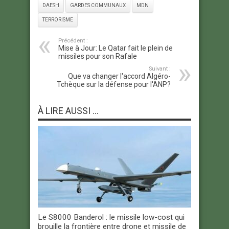
DAESH
GARDES COMMUNAUX
MDN
TERRORISME
Précédent :
Mise à Jour: Le Qatar fait le plein de
missiles pour son Rafale
Suivant :
Que va changer l'accord Algéro-
Tchèque sur la défense pour l'ANP?
À LIRE AUSSI ...
Le S8000 Banderol : le missile low-cost qui
brouille la frontière entre drone et missile de