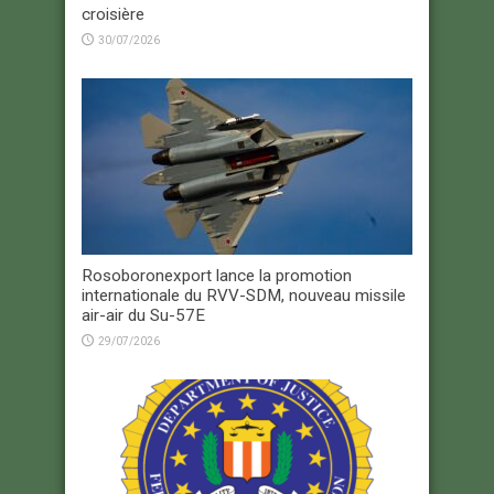
croisière
30/07/2026
Rosoboronexport lance la promotion
internationale du RVV-SDM, nouveau missile
air-air du Su-57E
29/07/2026