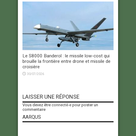
Le S8000 Banderol : le missile low-cost qui
brouille la frontière entre drone et missile de
croisière
30/07/2026
LAISSER UNE RÉPONSE
Vous devez être
connecté-e
pour poster un
commentaire
AARQUS