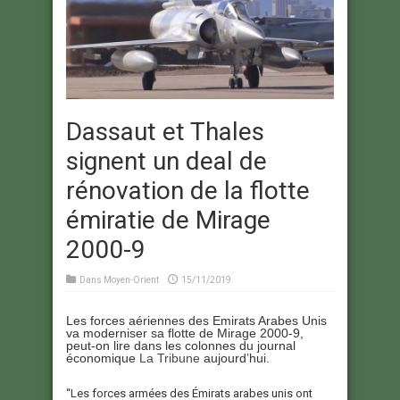
Dassaut et Thales
signent un deal de
rénovation de la flotte
émiratie de Mirage
2000-9
Dans
Moyen-Orient
15/11/2019
Les forces aériennes des Emirats Arabes Unis
va moderniser sa flotte de Mirage 2000-9,
peut-on lire dans les colonnes du journal
économique
La Tribune
aujourd’hui.
“Les forces armées des Émirats arabes unis ont