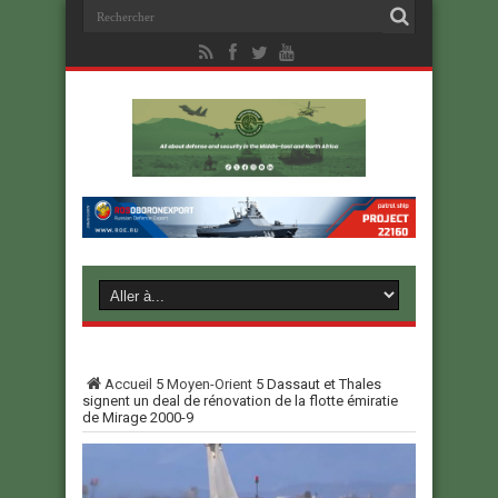
Accueil
5
Moyen-Orient
5
Dassaut et Thales
signent un deal de rénovation de la flotte émiratie
de Mirage 2000-9