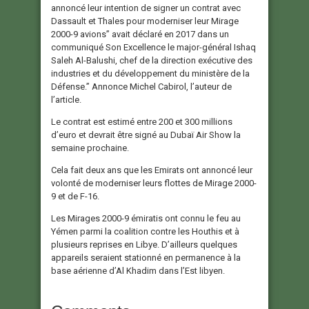
annoncé leur intention de signer un contrat avec
Dassault et Thales pour moderniser leur Mirage
2000-9 avions” avait déclaré en 2017 dans un
communiqué Son Excellence le major-général Ishaq
Saleh Al-Balushi, chef de la direction exécutive des
industries et du développement du ministère de la
Défense.” Annonce Michel Cabirol, l’auteur de
l’article.
Le contrat est estimé entre 200 et 300 millions
d’euro et devrait être signé au Dubaï Air Show la
semaine prochaine.
Cela fait deux ans que les Emirats ont annoncé leur
volonté de moderniser leurs flottes de Mirage 2000-
9 et de F-16.
Les Mirages 2000-9 émiratis ont connu le feu au
Yémen parmi la coalition contre les Houthis et à
plusieurs reprises en Libye. D’ailleurs quelques
appareils seraient stationné en permanence à la
base aérienne d’Al Khadim dans l’Est libyen.