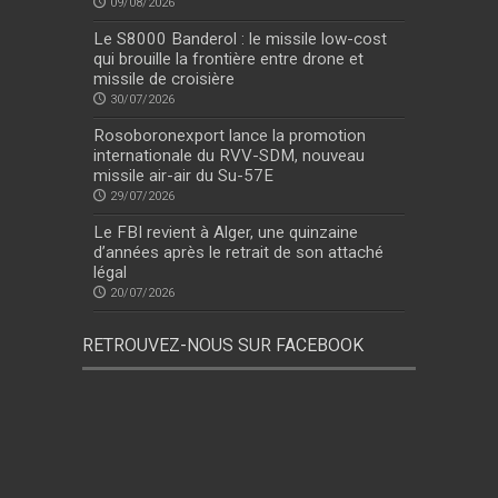
09/08/2026
Le S8000 Banderol : le missile low-cost
qui brouille la frontière entre drone et
missile de croisière
30/07/2026
Rosoboronexport lance la promotion
internationale du RVV-SDM, nouveau
missile air-air du Su-57E
29/07/2026
Le FBI revient à Alger, une quinzaine
d’années après le retrait de son attaché
légal
20/07/2026
RETROUVEZ-NOUS SUR FACEBOOK