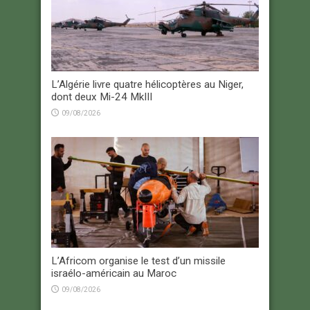
L’Algérie livre quatre hélicoptères au Niger,
dont deux Mi-24 MkIII
09/08/2026
L’Africom organise le test d’un missile
israélo-américain au Maroc
09/08/2026