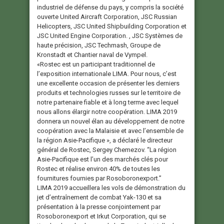
industriel de défense du pays, y compris la société
ouverte United Aircraft Corporation, JSC Russian
Helicopters, JSC United Shipbuilding Corporation et
JSC United Engine Corporation. , JSC Systèmes de
haute précision, JSC Techmash, Groupe de
Kronstadt et Chantier naval de Vympel.
«Rostec est un participant traditionnel de
l’exposition internationale LIMA. Pour nous, c’est
une excellente occasion de présenter les derniers
produits et technologies russes sur le territoire de
notre partenaire fiable et à long terme avec lequel
nous allons élargir notre coopération. LIMA 2019
donnera un nouvel élan au développement de notre
coopération avec la Malaisie et avec l’ensemble de
la région Asie-Pacifique », a déclaré le directeur
général de Rostec, Sergey Chemezov. “La région
Asie-Pacifique est l’un des marchés clés pour
Rostec et réalise environ 40% de toutes les
fournitures fournies par Rosoboronexport.”
LIMA 2019 accueillera les vols de démonstration du
jet d’entraînement de combat Yak-130 et sa
présentation à la presse conjointement par
Rosoboronexport et Irkut Corporation, qui se