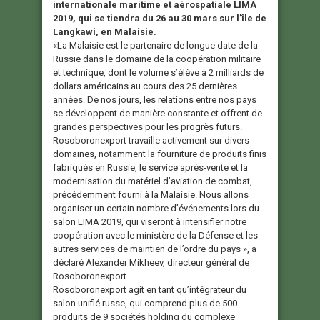
internationale maritime et aérospatiale LIMA
2019, qui se tiendra du 26 au 30 mars sur l’île de
Langkawi, en Malaisie.
«La Malaisie est le partenaire de longue date de la
Russie dans le domaine de la coopération militaire
et technique, dont le volume s’élève à 2 milliards de
dollars américains au cours des 25 dernières
années. De nos jours, les relations entre nos pays
se développent de manière constante et offrent de
grandes perspectives pour les progrès futurs.
Rosoboronexport travaille activement sur divers
domaines, notamment la fourniture de produits finis
fabriqués en Russie, le service après-vente et la
modernisation du matériel d’aviation de combat,
précédemment fourni à la Malaisie. Nous allons
organiser un certain nombre d’événements lors du
salon LIMA 2019, qui viseront à intensifier notre
coopération avec le ministère de la Défense et les
autres services de maintien de l’ordre du pays », a
déclaré Alexander Mikheev, directeur général de
Rosoboronexport.
Rosoboronexport agit en tant qu’intégrateur du
salon unifié russe, qui comprend plus de 500
produits de 9 sociétés holding du complexe