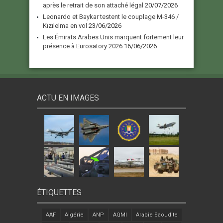
après le retrait de son attaché légal
20/07/2026
Leonardo et Baykar testent le couplage M-346 /
Kızılelma en vol
23/06/2026
Les Émirats Arabes Unis marquent fortement leur
présence à Eurosatory 2026
16/06/2026
ACTU EN IMAGES
ÉTIQUETTES
AAF
Algérie
ANP
AQMI
Arabie Saoudite