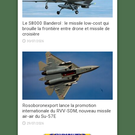
Le S8000 Banderol : le missile low-cost qui
brouille la frontière entre drone et missile de
croisière
30/07/2026
Rosoboronexport lance la promotion
internationale du RVV-SDM, nouveau missile
air-air du Su-57E
29/07/2026