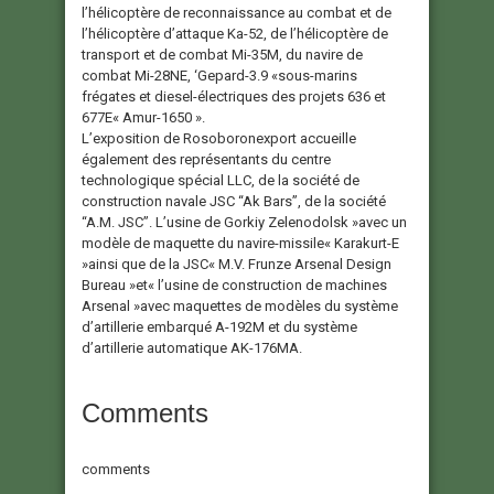
l’hélicoptère de reconnaissance au combat et de
l’hélicoptère d’attaque Ka-52, de l’hélicoptère de
transport et de combat Mi-35M, du navire de
combat Mi-28NE, ‘Gepard-3.9 «sous-marins
frégates et diesel-électriques des projets 636 et
677E« Amur-1650 ».
L’exposition de Rosoboronexport accueille
également des représentants du centre
technologique spécial LLC, de la société de
construction navale JSC “Ak Bars”, de la société
“A.M. JSC”. L’usine de Gorkiy Zelenodolsk »avec un
modèle de maquette du navire-missile« Karakurt-E
»ainsi que de la JSC« M.V. Frunze Arsenal Design
Bureau »et« l’usine de construction de machines
Arsenal »avec maquettes de modèles du système
d’artillerie embarqué A-192M et du système
d’artillerie automatique AK-176MA.
Comments
comments