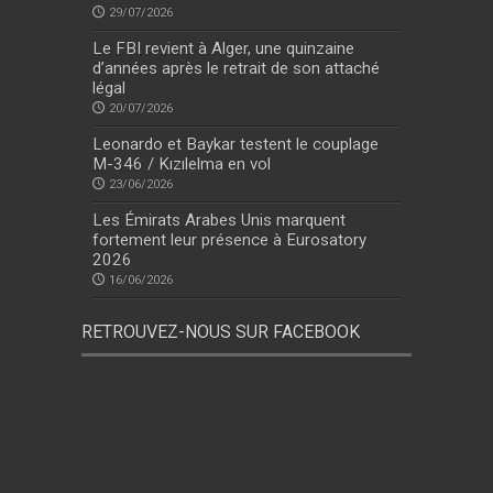
29/07/2026
Le FBI revient à Alger, une quinzaine
d’années après le retrait de son attaché
légal
20/07/2026
Leonardo et Baykar testent le couplage
M-346 / Kızılelma en vol
23/06/2026
Les Émirats Arabes Unis marquent
fortement leur présence à Eurosatory
2026
16/06/2026
RETROUVEZ-NOUS SUR FACEBOOK