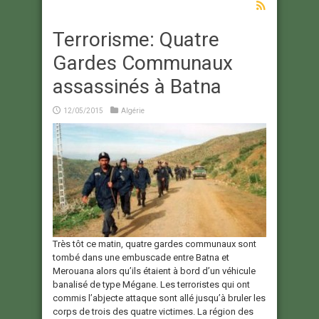
Terrorisme: Quatre
Gardes Communaux
assassinés à Batna
12/05/2015
Algérie
Très tôt ce matin, quatre gardes communaux sont
tombé dans une embuscade entre Batna et
Merouana alors qu’ils étaient à bord d’un véhicule
banalisé de type Mégane. Les terroristes qui ont
commis l’abjecte attaque sont allé jusqu’à bruler les
corps de trois des quatre victimes. La région des