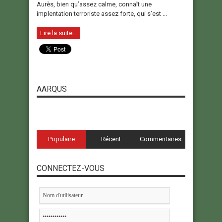
Aurès, bien qu’assez calme, connaît une
implentation terroriste assez forte, qui s’est ...
Lire la suite...
AARQUS
Populaire
Récent
Commentaires
CONNECTEZ-VOUS