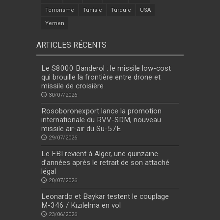
Terrorisme
Tunisie
Turquie
USA
Yemen
ARTICLES RÉCENTS
Le S8000 Banderol : le missile low-cost
qui brouille la frontière entre drone et
missile de croisière
30/07/2026
Rosoboronexport lance la promotion
internationale du RVV-SDM, nouveau
missile air-air du Su-57E
29/07/2026
Le FBI revient à Alger, une quinzaine
d’années après le retrait de son attaché
légal
20/07/2026
Leonardo et Baykar testent le couplage
M-346 / Kızılelma en vol
23/06/2026