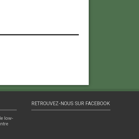
RETROUVEZ-NOUS SUR FACEBOOK
le low-
entre