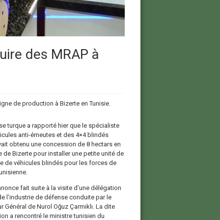
duire des MRAP à
igne de production à Bizerte en Tunisie.
e turque a rapporté hier que le spécialiste
icules anti-émeutes et des 4×4 blindés
vait obtenu une concession de 8 hectars en
 de Bizerte pour installer une petite unité de
 de véhicules blindés pour les forces de
tunisienne.
nonce fait suite à la visite d’une délégation
e l’industrie de défense conduite par le
ur Général de Nurol Oğuz Çarmıklı. La dite
on a rencontré le ministre tunisien du