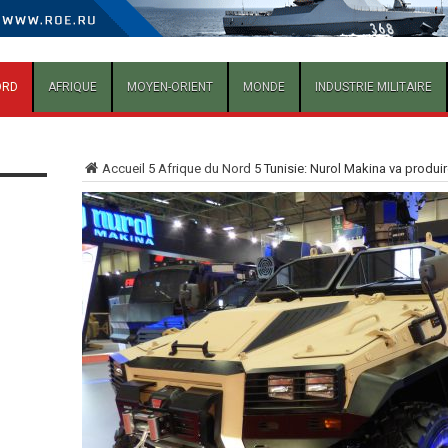
ORD
AFRIQUE
MOYEN-ORIENT
MONDE
INDUSTRIE MILITAIRE
Accueil
5
Afrique du Nord
5
Tunisie: Nurol Makina va produi