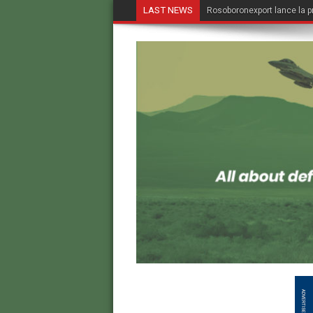
LAST NEWS
Rosoboronexport lance la p