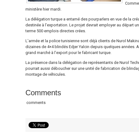
Commerc
ministère hier mardi.
La délégation turque a entamé des pourparlers en vue de la créa
destinée à l’exportation. Le projet devrait employer au départ un
terme 500 emplois directes crées.
L’armée et la police tunisienne sont déjà clients de Nurol Makin
dizaines de 4×4 blindés Edjer Yalcin depuis quelques années. Apr
grand marché à l’export pour le fabricant turque.
La présence dans la délégation de représentants de Nurol Techn
pourrait aussi déboucher sur une unité de fabrication de blinda
montage de véhicules.
Comments
comments