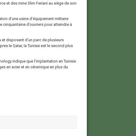
e et des mine Slim Feriani au siège de son
tion d’une usine d’équipement militaire
e cinquantaine d’ouvriers pour atteindre à
a et disposent d’un parc de plusieurs
es le Qatar, la Tunisie est le second plus
ology indique que l’implantation en Tunisie
ges en acier et en céramique en plus du