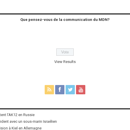
Que pensez-vous de la communication du MDN?
View Results
tent l’AK12 en Russie
ncident avec un sous-marin Israélien
ision à Kiel en Allemagne