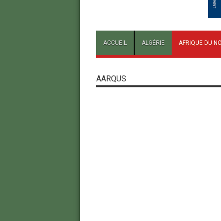
ACCUEIL
ALGÉRIE
AFRIQUE DU N
AARQUS