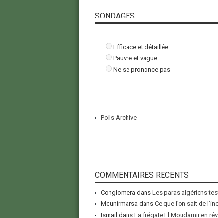
SONDAGES
Efficace et détaillée
Pauvre et vague
Ne se prononce pas
Polls Archive
COMMENTAIRES RECENTS
Conglomera
dans
Les paras algériens tes
Mounirmarsa
dans
Ce que l’on sait de l’i
Ismail
dans
La frégate El Moudamir en rév