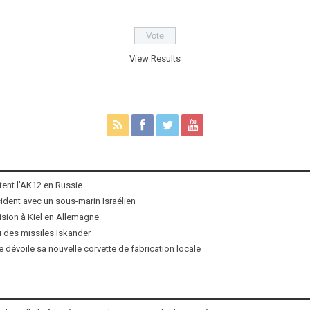
View Results
tent l’AK12 en Russie
ncident avec un sous-marin Israélien
ision à Kiel en Allemagne
u des missiles Iskander
 dévoile sa nouvelle corvette de fabrication locale