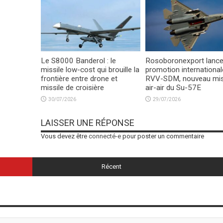
Le S8000 Banderol : le
Rosoboronexport lance
missile low-cost qui brouille la
promotion international
frontière entre drone et
RVV-SDM, nouveau mis
missile de croisière
air-air du Su-57E
30/07/2026
29/07/2026
LAISSER UNE RÉPONSE
Vous devez être
connecté-e
pour poster un commentaire
Récent