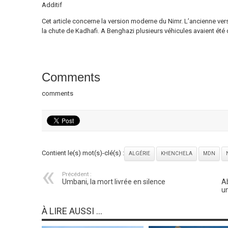
Additif
Cet article concerne la version moderne du Nimr. L’ancienne ver
la chute de Kadhafi. A Benghazi plusieurs véhicules avaient été d
Comments
comments
Contient le(s) mot(s)-clé(s) :
ALGÉRIE
KHENCHELA
MDN
Précédent :
Umbani, la mort livrée en silence
Ab
un
À LIRE AUSSI ...