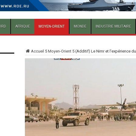
ORD
AFRIQUE
MOYEN-ORIENT
MONDE
INDUSTRIE MILITAIRE
Accueil
5
Moyen-Orient
5
(Additif) Le Nimr et l'expérience 