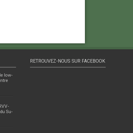
RETROUVEZ-NOUS SUR FACEBOOK
le low-
entre
 RVV-
 du Su-