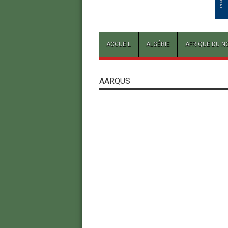
ACCUEIL
ALGÉRIE
AFRIQUE DU N
AARQUS