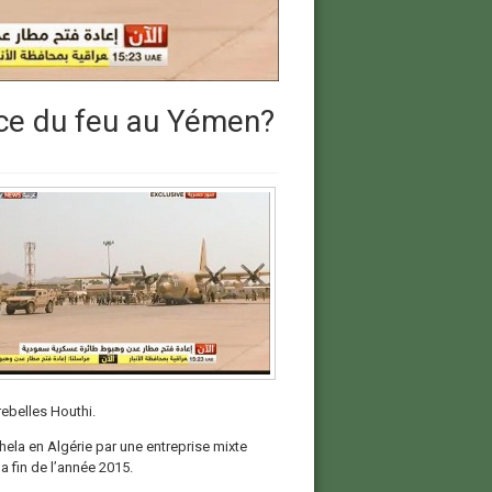
ence du feu au Yémen?
ebelles Houthi.
hela en Algérie par une entreprise mixte
a fin de l’année 2015.