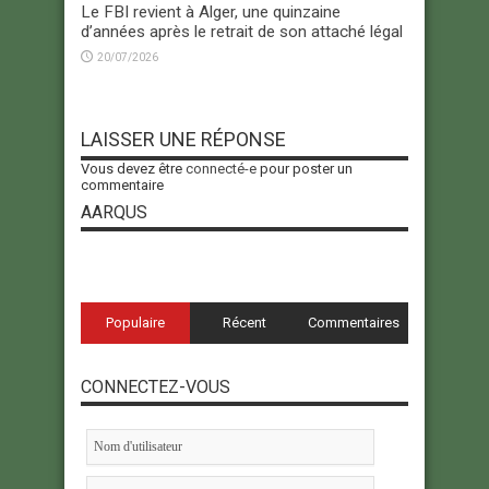
Le FBI revient à Alger, une quinzaine
d’années après le retrait de son attaché légal
20/07/2026
LAISSER UNE RÉPONSE
Vous devez être
connecté-e
pour poster un
commentaire
AARQUS
Populaire
Récent
Commentaires
CONNECTEZ-VOUS