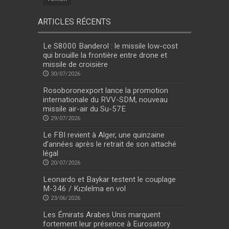
ARTICLES RÉCENTS
Le S8000 Banderol : le missile low-cost
qui brouille la frontière entre drone et
missile de croisière
30/07/2026
Rosoboronexport lance la promotion
internationale du RVV-SDM, nouveau
missile air-air du Su-57E
29/07/2026
Le FBI revient à Alger, une quinzaine
d’années après le retrait de son attaché
légal
20/07/2026
Leonardo et Baykar testent le couplage
M-346 / Kızılelma en vol
23/06/2026
Les Émirats Arabes Unis marquent
fortement leur présence à Eurosatory