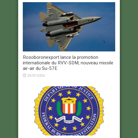
Rosoboronexport lance la promotion
internationale du RVV-SDM, nouveau missile
air-air du Su-57E
29/07/2026