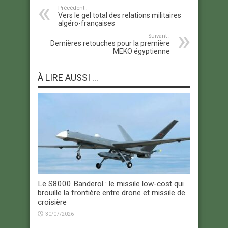
Précédent :
Vers le gel total des relations militaires
algéro-françaises
Suivant :
Dernières retouches pour la première
MEKO égyptienne
À LIRE AUSSI ...
Le S8000 Banderol : le missile low-cost qui
brouille la frontière entre drone et missile de
croisière
30/07/2026