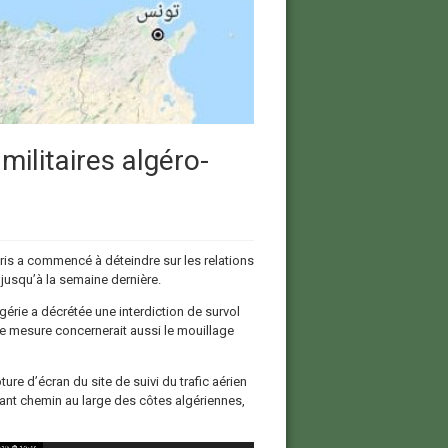
 militaires algéro-
Paris a commencé à déteindre sur les relations
s jusqu’à la semaine dernière.
érie a décrétée une interdiction de survol
te mesure concernerait aussi le mouillage
re d’écran du site de suivi du trafic aérien
sant chemin au large des côtes algériennes,