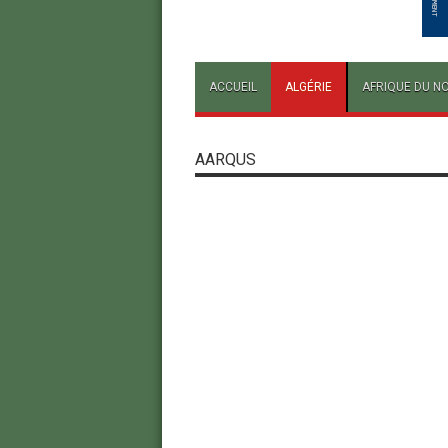
ACCUEIL
ALGÉRIE
AFRIQUE DU N
AARQUS