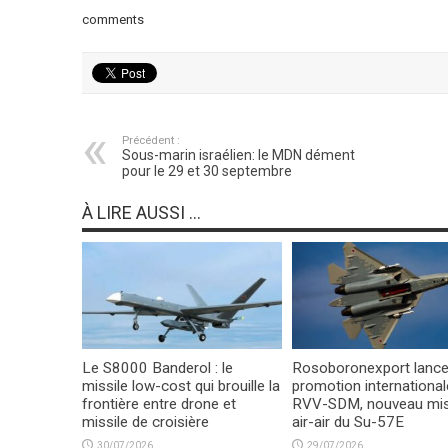
comments
Précédent :
Sous-marin israélien: le MDN dément
pour le 29 et 30 septembre
À LIRE AUSSI ...
Le S8000 Banderol : le
Rosoboronexport lance
missile low-cost qui brouille la
promotion international
frontière entre drone et
RVV-SDM, nouveau mis
missile de croisière
air-air du Su-57E
30/07/2026
29/07/2026