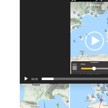
Video
Player
00:00