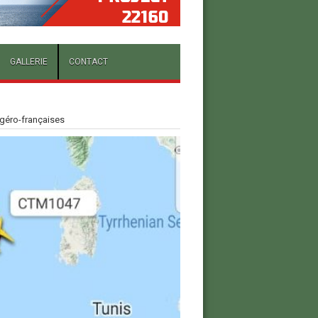
GALLERIE
CONTACT
algéro-françaises