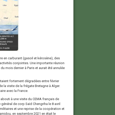
ure en carburant (gasoil et kérosène), des
activités conjointes. Une importante réunion
 du mois dernier à Paris et aurait été annulée
s’étaient fortement dégradées entre février
e la visite de la frégate Bretagne à Alger.
aire avec la France.
nt abouti à une visite du CEMA français de
 général de corp Saïd Chengriha le 8 avril
militaires et une reprise de la coopération et
Hamidou, en septembre 2021 en était le