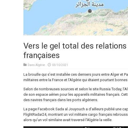
Vers le gel total des relations
françaises
Dans
Algérie
03/10/2021
La brouille qui s’est installée ces derniers jours entre Alger et 
militaires entre la France et l’Algérie qui étaient pourtant bonne
Selon de nombreuses sources et selon le site Russia Today, l’Alg
de son espace aérien pour les appareils militaires français. Cet
des navires français dans les ports algériens.
La page Facebook Sada al Jouyouch a d’ailleurs publié une captu
FlightRadar24, montrant un vol militaire cargo français rebrous
alors qu’un vol similaire avait traversé l’Algérie la veille.