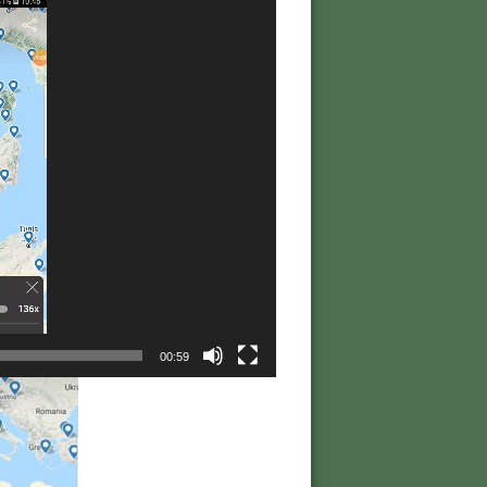
00:59