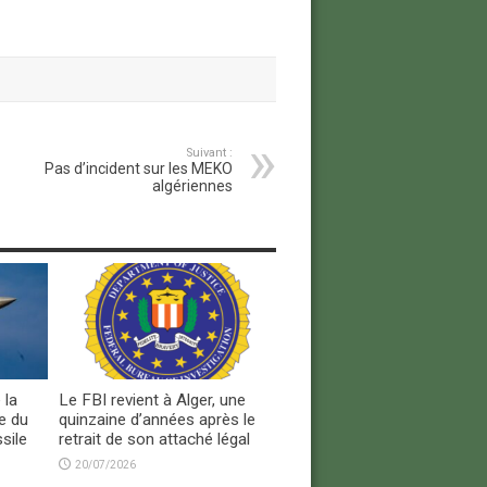
Suivant :
Pas d’incident sur les MEKO
algériennes
 la
Le FBI revient à Alger, une
e du
quinzaine d’années après le
sile
retrait de son attaché légal
20/07/2026