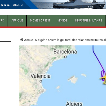
ORD
AFRIQUE
MOYEN-ORIENT
MONDE
INDUSTRIE MILITAIRE
Accueil
5
Algérie
5
Vers le gel total des relations militaires 