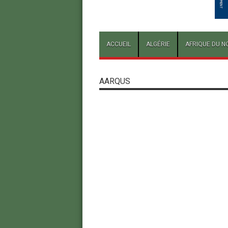
ACCUEIL
ALGÉRIE
AFRIQUE DU N
AARQUS