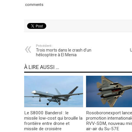
comments
Précédent :
Trois morts dans le crash d’un
U
hélicoptère à El Menia
À LIRE AUSSI ...
Le S8000 Banderol : le
Rosoboronexport lance
missile low-cost qui brouille la
promotion international
frontière entre drone et
RVV-SDM, nouveau mis
missile de croisière
air-air du Su-57E