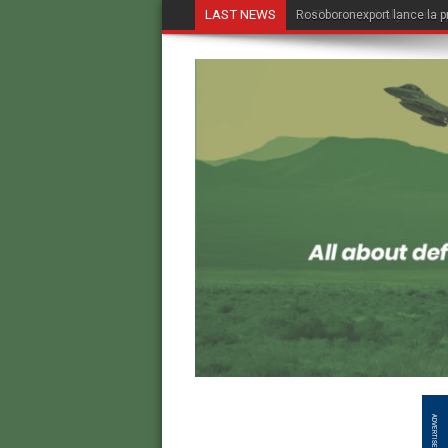
LAST NEWS
Le FBI revient à Alger, une 