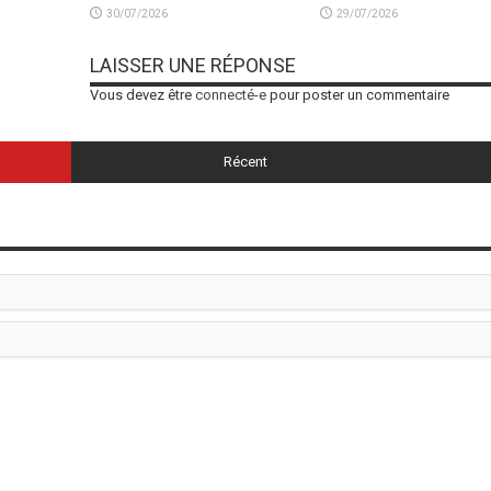
30/07/2026
29/07/2026
LAISSER UNE RÉPONSE
Vous devez être
connecté-e
pour poster un commentaire
Récent