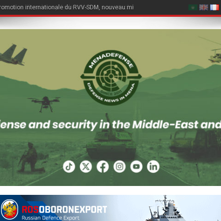
quinzaine d’années après le retrait de son attaché légal