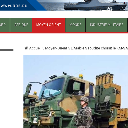
ORD
AFRIQUE
MOYEN-ORIENT
MONDE
INDUSTRIE MILITAIRE
Accueil
5
Moyen-Orient
5
L’Arabie Saoudite choisit le KM-S