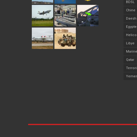
BDSL
Chine
Daesh
Egypte
Helico
Libye
Marine
Qatar
Terror
Yeme