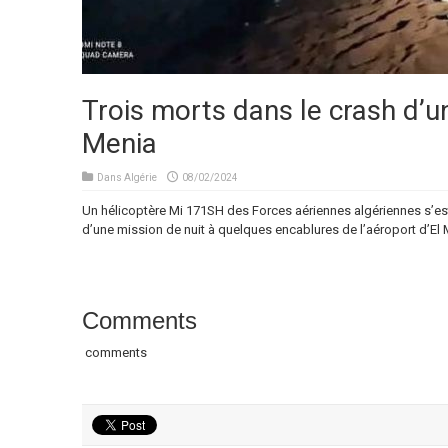
Trois morts dans le crash d’un
Menia
Dans
Algérie
08/02/2024
Un hélicoptère Mi 171SH des Forces aériennes algériennes s’est
d’une mission de nuit à quelques encablures de l’aéroport d’El
Comments
comments