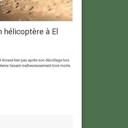
 hélicoptère à El
 écrasé hier peu après son décollage lors
 Menia faisant malheureusement trois morts.