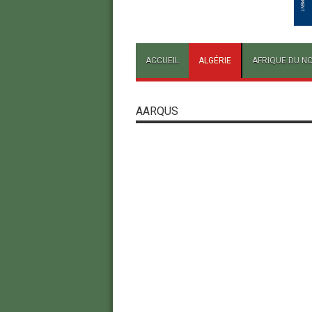
ACCUEIL
ALGÉRIE
AFRIQUE DU N
AARQUS