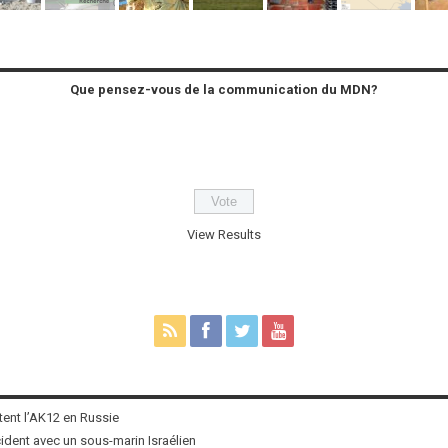
Que pensez-vous de la communication du MDN?
View Results
tent l’AK12 en Russie
ncident avec un sous-marin Israélien