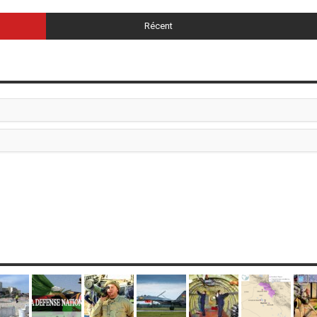
Récent