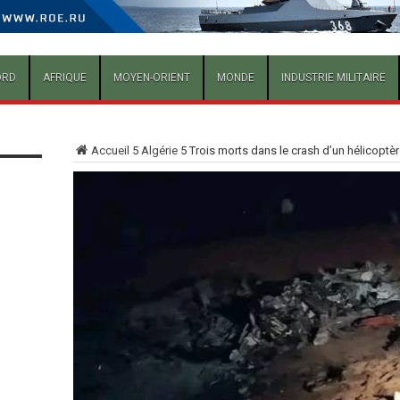
ORD
AFRIQUE
MOYEN-ORIENT
MONDE
INDUSTRIE MILITAIRE
Accueil
5
Algérie
5
Trois morts dans le crash d’un hélicoptèr