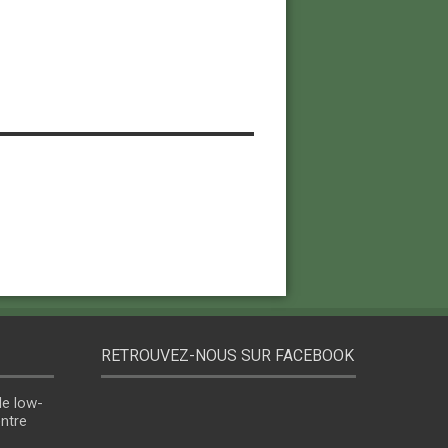
RETROUVEZ-NOUS SUR FACEBOOK
le low-
entre