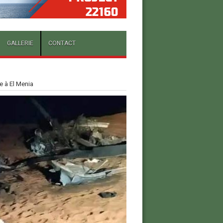
GALLERIE
CONTACT
e à El Menia