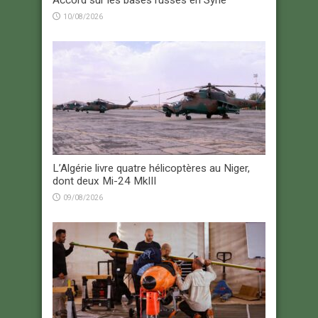
10/08/2026
L’Algérie livre quatre hélicoptères au Niger,
dont deux Mi-24 MkIII
09/08/2026