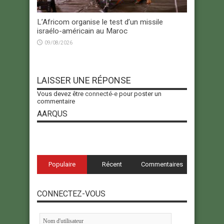
L’Africom organise le test d’un missile
israélo-américain au Maroc
09/08/2026
LAISSER UNE RÉPONSE
Vous devez être
connecté-e
pour poster un
commentaire
AARQUS
Populaire
Récent
Commentaires
CONNECTEZ-VOUS