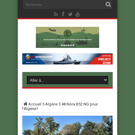
Accueil
5
Algérie
5
48 Nora B52 NG pour
l’Algérie?