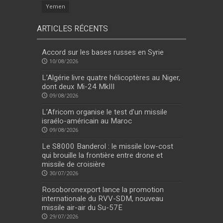
Yemen
ARTICLES RÉCENTS
Accord sur les bases russes en Syrie
10/08/2026
L’Algérie livre quatre hélicoptères au Niger,
dont deux Mi-24 MkIII
09/08/2026
L’Africom organise le test d’un missile
israélo-américain au Maroc
09/08/2026
Le S8000 Banderol : le missile low-cost
qui brouille la frontière entre drone et
missile de croisière
30/07/2026
Rosoboronexport lance la promotion
internationale du RVV-SDM, nouveau
missile air-air du Su-57E
29/07/2026