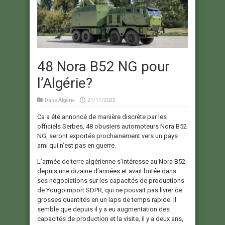
48 Nora B52 NG pour
l’Algérie?
Dans
Algérie
21/11/2023
Ca a été annoncé de manière discrète par les
officiels Serbes, 48 obusiers automoteurs Nora B52
NG, seront exportés prochainement vers un pays
ami qui n’est pas en guerre.
L’armée de terre algérienne s’intéresse au Nora B52
depuis une dizaine d’années et avait butée dans
ses négociations sur les capacités de productions
de Yougoimport SDPR, qui ne pouvait pas livrer de
grosses quantités en un laps de temps rapide. Il
semble que depuis il y a eu augmentation des
capacités de production et la visite, il y a deux ans,