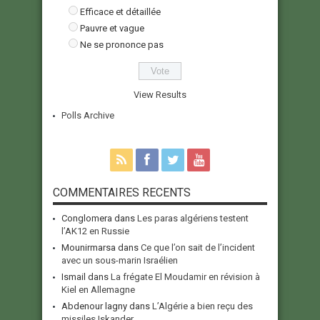
Efficace et détaillée
Pauvre et vague
Ne se prononce pas
View Results
Polls Archive
COMMENTAIRES RECENTS
Conglomera
dans
Les paras algériens testent
l’AK12 en Russie
Mounirmarsa
dans
Ce que l’on sait de l’incident
avec un sous-marin Israélien
Ismail
dans
La frégate El Moudamir en révision à
Kiel en Allemagne
Abdenour lagny
dans
L’Algérie a bien reçu des
missiles Iskander