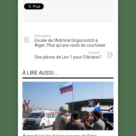
Précédent :
Escale de l’Admiral Grigorovitch à
Alger: Plus qu’une visite de courtoisie
Suivant :
Des pièces de Leo 1 pour l’Ukraine?
À LIRE AUSSI ...
Accord sur les bases russes en Syrie